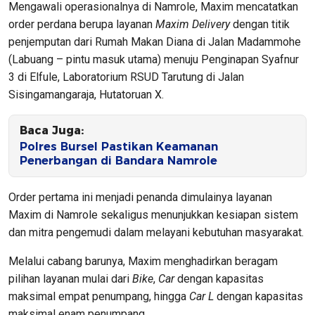
Mengawali operasionalnya di Namrole, Maxim mencatatkan
order perdana berupa layanan
Maxim Delivery
dengan titik
penjemputan dari Rumah Makan Diana di Jalan Madammohe
(Labuang – pintu masuk utama) menuju Penginapan Syafnur
3 di Elfule, Laboratorium RSUD Tarutung di Jalan
Sisingamangaraja, Hutatoruan X.
Baca Juga:
Polres Bursel Pastikan Keamanan
Penerbangan di Bandara Namrole
Order pertama ini menjadi penanda dimulainya layanan
Maxim di Namrole sekaligus menunjukkan kesiapan sistem
dan mitra pengemudi dalam melayani kebutuhan masyarakat.
Melalui cabang barunya, Maxim menghadirkan beragam
pilihan layanan mulai dari
Bike
,
Car
dengan kapasitas
maksimal empat penumpang, hingga
Car L
dengan kapasitas
maksimal enam penumpang.