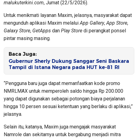
malukuterkini.com
, Jumat (22/5/2026).
Untuk menikmati layanan Maxim, jelasnya, masyarakat dapat
mengunduh aplikasi Maxim melalui
App Gallery
,
App Store
,
Galaxy Store
,
GetApps
dan
Play Store
di perangkat ponsel
pintar masing masing.
Baca Juga:
Gubernur Sherly Dukung Sanggar Seni Baskara
Tampil di Istana Negara pada HUT ke-81 RI
“Pengguna baru juga dapat memanfaatkan kode promo
NMRLMAX untuk memperoleh saldo hingga Rp 200.000
yang dapat digunakan sebagai potongan biaya perjalanan
hingga 10 persen sesuai ketentuan yang berlaku di aplikasi,”
jelasnya.
Selain itu, katanya, Maxim juga mengajak masyarakat
Namrole dan sekitarnya untuk bergabung menjadi mitra