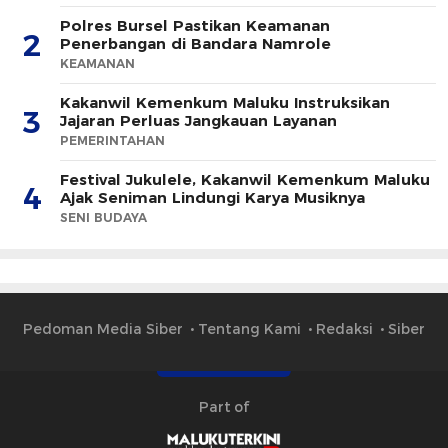
Polres Bursel Pastikan Keamanan
2
Penerbangan di Bandara Namrole
KEAMANAN
Kakanwil Kemenkum Maluku Instruksikan
3
Jajaran Perluas Jangkauan Layanan
PEMERINTAHAN
Festival Jukulele, Kakanwil Kemenkum Maluku
4
Ajak Seniman Lindungi Karya Musiknya
SENI BUDAYA
Pedoman Media Siber
Tentang Kami
Redaksi
Siber
Part of