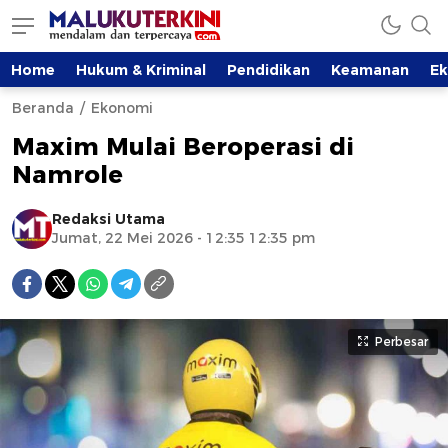
Home
Hukum & Kriminal
Pendidikan
Keamanan
E
Beranda
Ekonomi
Maxim Mulai Beroperasi di
Namrole
Redaksi Utama
Jumat, 22 Mei 2026 - 12:35 12:35 pm
Perbesar