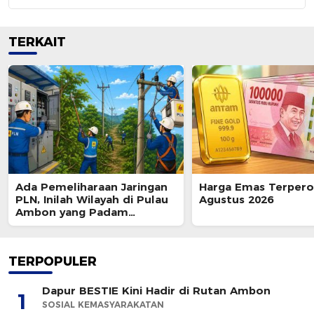
TERKAIT
Ada Pemeliharaan Jaringan
Harga Emas Terpero
PLN, Inilah Wilayah di Pulau
Agustus 2026
Ambon yang Padam
Sementara 8 Agustus 2026
TERPOPULER
Dapur BESTIE Kini Hadir di Rutan Ambon
1
SOSIAL KEMASYARAKATAN