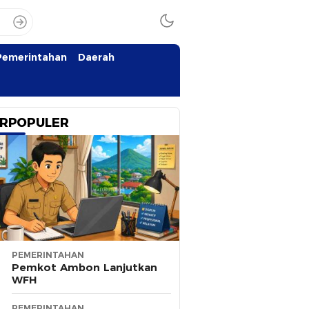
Pemerintahan
Daerah
RPOPULER
PEMERINTAHAN
Pemkot Ambon Lanjutkan
WFH
PEMERINTAHAN