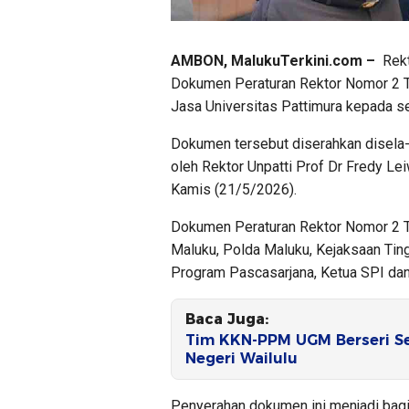
AMBON, MalukuTerkini.com –
Rekt
Dokumen Peraturan Rektor Nomor 2 
Jasa Universitas Pattimura kepada sej
Dokumen tersebut diserahkan disela
oleh Rektor Unpatti Prof Dr Fredy Le
Kamis (21/5/2026).
Dokumen Peraturan Rektor Nomor 2 
Maluku, Polda Maluku, Kejaksaan Tingg
Program Pascasarjana, Ketua SPI dan
Baca Juga:
Tim KKN-PPM UGM Berseri Se
Negeri Wailulu
Penyerahan dokumen ini menjadi bagi