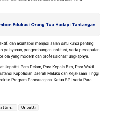
bon Edukasi Orang Tua Hadapi Tantangan
ktif, dan akuntabel menjadi salah satu kunci penting
s pelayanan, pengembangan institusi, serta percepatan
 kelola yang modern dan professional,” ungkapnya.
t Unpattti, Para Dekan, Para Kepala Biro, Para Wakil
stansi Kepolisian Daerah Maluku dan Kejaksaan Tinggi
rektur Program Pascasarjana, Ketua SPI serta Para
Universitas Pattimura
Unpatti