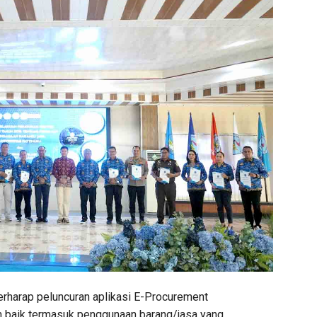
harap peluncuran aplikasi E-Procurement
n baik termasuk penggunaan barang/jasa yang