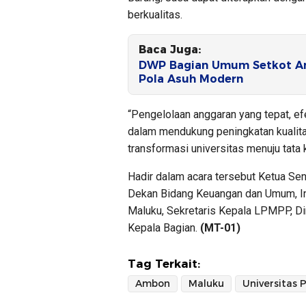
berkualitas.
Baca Juga:
DWP Bagian Umum Setkot Am
Pola Asuh Modern
“Pengelolaan anggaran yang tepat, efe
dalam mendukung peningkatan kualita
transformasi universitas menuju tata
Hadir dalam acara tersebut Ketua Sena
Dekan Bidang Keuangan dan Umum, In
Maluku, Sekretaris Kepala LPMPP, Di
Kepala Bagian.
(MT-01)
Tag Terkait:
Ambon
Maluku