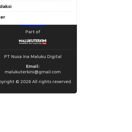
daksi
ber
Part of
PT Nusa Ina Maluku Digital
Email:
malukuterkini@gmail.com
yright © 2026 All rights reserved.