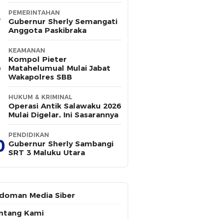
Administrasi
PEMERINTAHAN
Gubernur Sherly Semangati
Anggota Paskibraka
KEAMANAN
Kompol Pieter
Matahelumual Mulai Jabat
Wakapolres SBB
HUKUM & KRIMINAL
Operasi Antik Salawaku 2026
Mulai Digelar, Ini Sasarannya
PENDIDIKAN
0
Gubernur Sherly Sambangi
SRT 3 Maluku Utara
doman Media Siber
ntang Kami