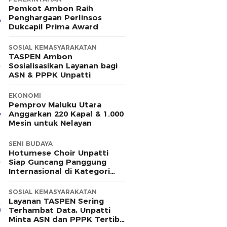
Pemkot Ambon Raih
Penghargaan Perlinsos
Dukcapil Prima Award
SOSIAL KEMASYARAKATAN
TASPEN Ambon
Sosialisasikan Layanan bagi
ASN & PPPK Unpatti
EKONOMI
Pemprov Maluku Utara
Anggarkan 220 Kapal & 1.000
Mesin untuk Nelayan
SENI BUDAYA
Hotumese Choir Unpatti
Siap Guncang Panggung
Internasional di Kategori
Gospel & Pop
SOSIAL KEMASYARAKATAN
Layanan TASPEN Sering
Terhambat Data, Unpatti
Minta ASN dan PPPK Tertib