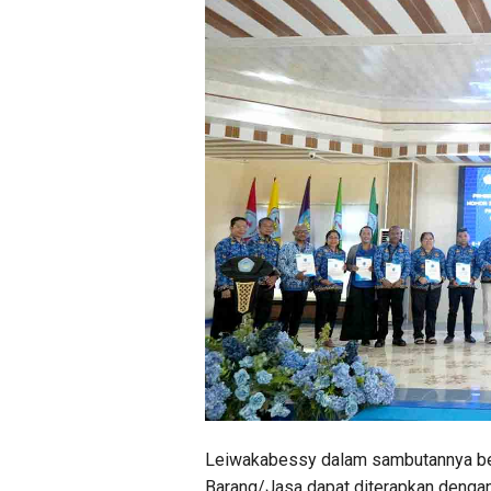
Leiwakabessy dalam sambutannya ber
Barang/Jasa dapat diterapkan denga