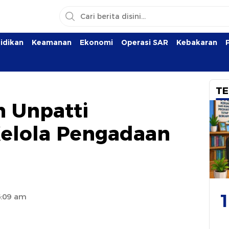
idikan
Keamanan
Ekonomi
Operasi SAR
Kebakaran
TE
 Unpatti
Kelola Pengadaan
1
6:09 am