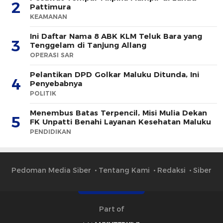
2
Pattimura
KEAMANAN
Ini Daftar Nama 8 ABK KLM Teluk Bara yang
3
Tenggelam di Tanjung Allang
OPERASI SAR
Pelantikan DPD Golkar Maluku Ditunda, Ini
4
Penyebabnya
POLITIK
Menembus Batas Terpencil, Misi Mulia Dekan
5
FK Unpatti Benahi Layanan Kesehatan Maluku
PENDIDIKAN
Pedoman Media Siber
Tentang Kami
Redaksi
Siber
Part of