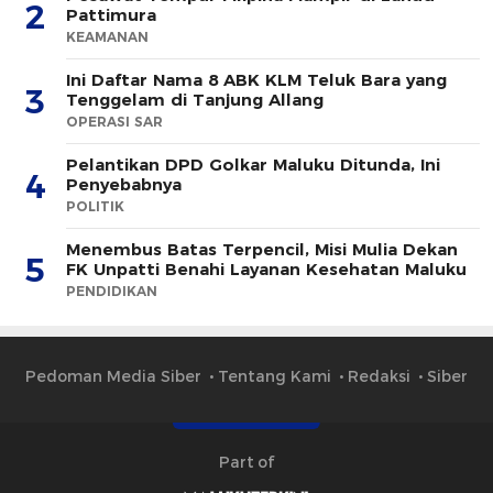
2
Pattimura
KEAMANAN
Ini Daftar Nama 8 ABK KLM Teluk Bara yang
3
Tenggelam di Tanjung Allang
OPERASI SAR
Pelantikan DPD Golkar Maluku Ditunda, Ini
4
Penyebabnya
POLITIK
Menembus Batas Terpencil, Misi Mulia Dekan
5
FK Unpatti Benahi Layanan Kesehatan Maluku
PENDIDIKAN
Pedoman Media Siber
Tentang Kami
Redaksi
Siber
Part of