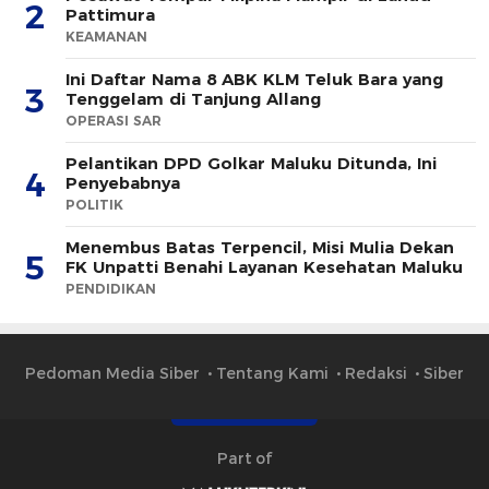
2
Pattimura
KEAMANAN
Ini Daftar Nama 8 ABK KLM Teluk Bara yang
3
Tenggelam di Tanjung Allang
OPERASI SAR
Pelantikan DPD Golkar Maluku Ditunda, Ini
4
Penyebabnya
POLITIK
Menembus Batas Terpencil, Misi Mulia Dekan
5
FK Unpatti Benahi Layanan Kesehatan Maluku
PENDIDIKAN
Pedoman Media Siber
Tentang Kami
Redaksi
Siber
Part of