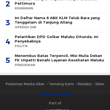
2
Pattimura
KEAMANAN
Ini Daftar Nama 8 ABK KLM Teluk Bara yang
3
Tenggelam di Tanjung Allang
OPERASI SAR
Pelantikan DPD Golkar Maluku Ditunda, Ini
4
Penyebabnya
POLITIK
Menembus Batas Terpencil, Misi Mulia Dekan
5
FK Unpatti Benahi Layanan Kesehatan Maluku
PENDIDIKAN
Pedoman Media Siber
Tentang Kami
Redaksi
Siber
Part of