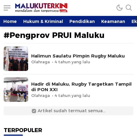
MalukuTerkini.com
Terkini, Mendalam dan Terpercaya
Home
Hukum & Kriminal
Pendidikan
Keamanan
E
#Pengprov PRUI Maluku
Halimun Saulatu Pimpin Rugby Maluku
Olahraga
4 tahun yang lalu
Hadir di Maluku, Rugby Targetkan Tampil
di PON XXI
Olahraga
4 tahun yang lalu
Artikel sudah termuat semua...
TERPOPULER