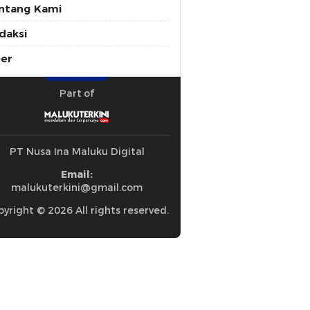
ntang Kami
daksi
ber
Part of
PT Nusa Ina Maluku Digital
Email:
malukuterkini@gmail.com
yright © 2026 All rights reserved.