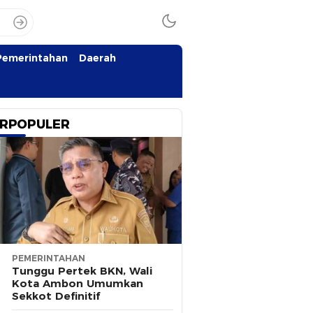
Pemerintahan
Daerah
RPOPULER
PEMERINTAHAN
Tunggu Pertek BKN, Wali
Kota Ambon Umumkan
Sekkot Definitif