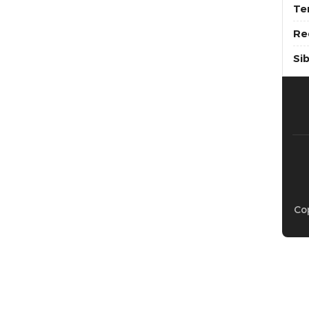
Te
Re
Si
Cop