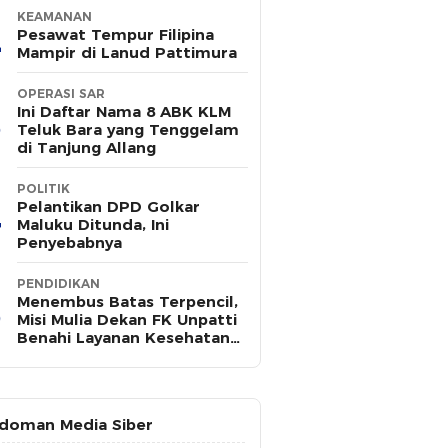
KEAMANAN
Pesawat Tempur Filipina
Mampir di Lanud Pattimura
OPERASI SAR
Ini Daftar Nama 8 ABK KLM
Teluk Bara yang Tenggelam
di Tanjung Allang
POLITIK
Pelantikan DPD Golkar
Maluku Ditunda, Ini
Penyebabnya
PENDIDIKAN
Menembus Batas Terpencil,
Misi Mulia Dekan FK Unpatti
Benahi Layanan Kesehatan
Maluku
doman Media Siber