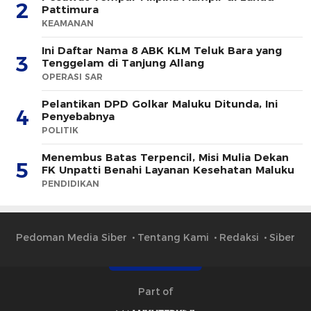
2
Pattimura
KEAMANAN
Ini Daftar Nama 8 ABK KLM Teluk Bara yang
3
Tenggelam di Tanjung Allang
OPERASI SAR
Pelantikan DPD Golkar Maluku Ditunda, Ini
4
Penyebabnya
POLITIK
Menembus Batas Terpencil, Misi Mulia Dekan
5
FK Unpatti Benahi Layanan Kesehatan Maluku
PENDIDIKAN
Pedoman Media Siber
Tentang Kami
Redaksi
Siber
Part of