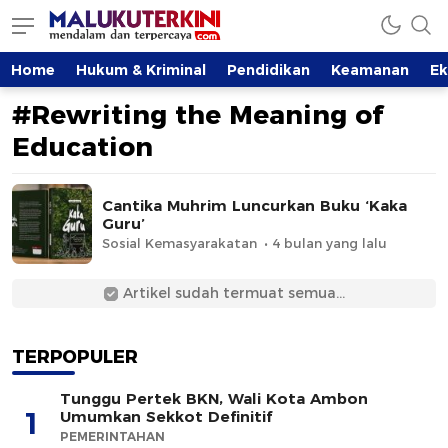
MalukuTerkini.com
Terkini, Mendalam dan Terpercaya
Home
Hukum & Kriminal
Pendidikan
Keamanan
E
#Rewriting the Meaning of
Education
Cantika Muhrim Luncurkan Buku ‘Kaka
Guru’
Sosial Kemasyarakatan
4 bulan yang lalu
Artikel sudah termuat semua...
TERPOPULER
Tunggu Pertek BKN, Wali Kota Ambon
1
Umumkan Sekkot Definitif
PEMERINTAHAN