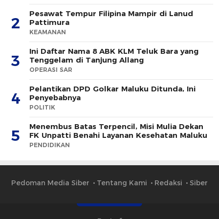
Pesawat Tempur Filipina Mampir di Lanud
2
Pattimura
KEAMANAN
Ini Daftar Nama 8 ABK KLM Teluk Bara yang
3
Tenggelam di Tanjung Allang
OPERASI SAR
Pelantikan DPD Golkar Maluku Ditunda, Ini
4
Penyebabnya
POLITIK
Menembus Batas Terpencil, Misi Mulia Dekan
5
FK Unpatti Benahi Layanan Kesehatan Maluku
PENDIDIKAN
Pedoman Media Siber
Tentang Kami
Redaksi
Siber