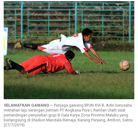
SELAMATKAN GAWANG –
Penjaga gawang BPJN XVI-B, Adin berusaha
menahan laju serangan pemain PT Angkasa Pura I, Ramlan Ulath saat
pertandingan penyisihan grup B Gala Karya Zona Provinsi Maluku yang
berlangsung di Stadion Mandala Remaja, Karang Panjang, Ambon, Sabtu
(27/7/2019).