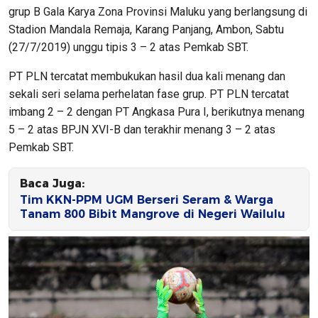
grup B Gala Karya Zona Provinsi Maluku yang berlangsung di
Stadion Mandala Remaja, Karang Panjang, Ambon, Sabtu
(27/7/2019) unggu tipis 3 – 2 atas Pemkab SBT.
PT PLN tercatat membukukan hasil dua kali menang dan
sekali seri selama perhelatan fase grup. PT PLN tercatat
imbang 2 – 2 dengan PT Angkasa Pura I, berikutnya menang
5 – 2 atas BPJN XVI-B dan terakhir menang 3 – 2 atas
Pemkab SBT.
Baca Juga:
Tim KKN-PPM UGM Berseri Seram & Warga
Tanam 800 Bibit Mangrove di Negeri Wailulu