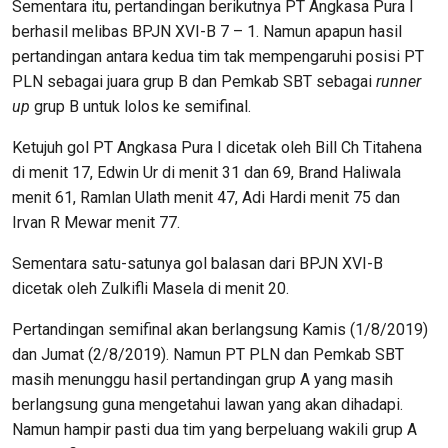
Sementara itu, pertandingan berikutnya PT Angkasa Pura I
berhasil melibas BPJN XVI-B 7 – 1. Namun apapun hasil
pertandingan antara kedua tim tak mempengaruhi posisi PT
PLN sebagai juara grup B dan Pemkab SBT sebagai
runner
up
grup B untuk lolos ke semifinal.
Ketujuh gol PT Angkasa Pura I dicetak oleh Bill Ch Titahena
di menit 17, Edwin Ur di menit 31 dan 69, Brand Haliwala
menit 61, Ramlan Ulath menit 47, Adi Hardi menit 75 dan
Irvan R Mewar menit 77.
Sementara satu-satunya gol balasan dari BPJN XVI-B
dicetak oleh Zulkifli Masela di menit 20.
Pertandingan semifinal akan berlangsung Kamis (1/8/2019)
dan Jumat (2/8/2019). Namun PT PLN dan Pemkab SBT
masih menunggu hasil pertandingan grup A yang masih
berlangsung guna mengetahui lawan yang akan dihadapi.
Namun hampir pasti dua tim yang berpeluang wakili grup A