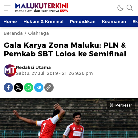
Home
Hukum & Kriminal
Pendidikan
Keamanan
E
Beranda
Olahraga
Gala Karya Zona Maluku: PLN &
Pemkab SBT Lolos ke Semifinal
Redaksi Utama
Sabtu, 27 Juli 2019 - 21:26 9:26 pm
Perbesar