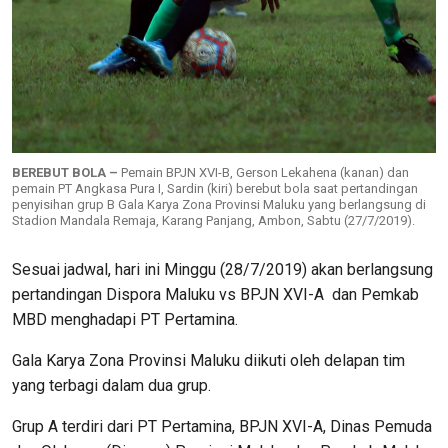
BEREBUT BOLA –
Pemain BPJN XVI-B, Gerson Lekahena (kanan) dan
pemain PT Angkasa Pura I, Sardin (kiri) berebut bola saat pertandingan
penyisihan grup B Gala Karya Zona Provinsi Maluku yang berlangsung di
Stadion Mandala Remaja, Karang Panjang, Ambon, Sabtu (27/7/2019).
Sesuai jadwal, hari ini Minggu (28/7/2019) akan berlangsung
pertandingan Dispora Maluku vs BPJN XVI-A dan Pemkab
MBD menghadapi PT Pertamina.
Gala Karya Zona Provinsi Maluku diikuti oleh delapan tim
yang terbagi dalam dua grup.
Grup A terdiri dari PT Pertamina, BPJN XVI-A, Dinas Pemuda