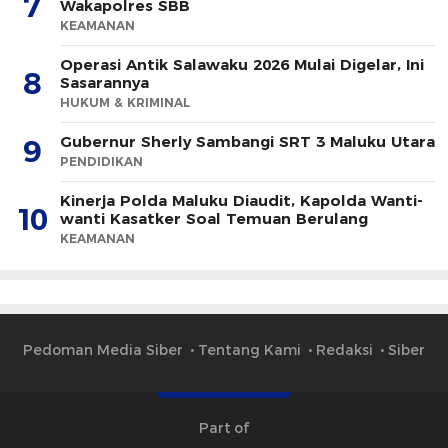
7
Wakapolres SBB
KEAMANAN
Operasi Antik Salawaku 2026 Mulai Digelar, Ini
8
Sasarannya
HUKUM & KRIMINAL
Gubernur Sherly Sambangi SRT 3 Maluku Utara
9
PENDIDIKAN
Kinerja Polda Maluku Diaudit, Kapolda Wanti-
10
wanti Kasatker Soal Temuan Berulang
KEAMANAN
Pedoman Media Siber
Tentang Kami
Redaksi
Siber
Part of