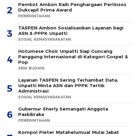
Pemkot Ambon Raih Penghargaan Perlinsos
2
Dukcapil Prima Award
PEMERINTAHAN
TASPEN Ambon Sosialisasikan Layanan bagi
3
ASN & PPPK Unpatti
SOSIAL KEMASYARAKATAN
Hotumese Choir Unpatti Siap Guncang
Panggung Internasional di Kategori Gospel &
4
Pop
SENI BUDAYA
Layanan TASPEN Sering Terhambat Data,
Unpatti Minta ASN dan PPPK Tertib
5
Administrasi
SOSIAL KEMASYARAKATAN
Gubernur Sherly Semangati Anggota
6
Paskibraka
PEMERINTAHAN
Kompol Pieter Matahelumual Mulai Jabat