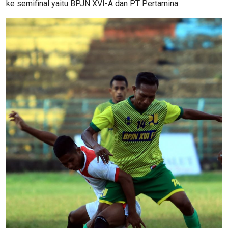
ke semifinal yaitu BPJN XVI-A dan PT Pertamina.