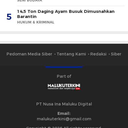
SENI BUDAYA
14,5 Ton Daging Ayam Busuk Dimusnahkan
5
Barantin
HUKUM & KRIMINAL
Pedoman Media Siber
Tentang Kami
Redaksi
Siber
Part of
PT Nusa Ina Maluku Digital
Email:
malukuterkini@gmail.com