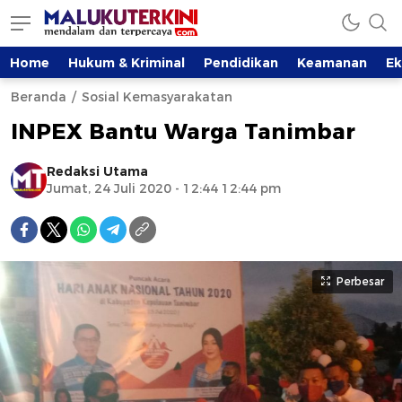
Home
Hukum & Kriminal
Pendidikan
Keamanan
E
Beranda
Sosial Kemasyarakatan
INPEX Bantu Warga Tanimbar
Redaksi Utama
Jumat, 24 Juli 2020 - 12:44 12:44 pm
Perbesar