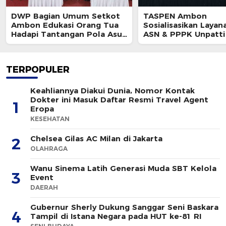
DWP Bagian Umum Setkot
TASPEN Ambon
Ambon Edukasi Orang Tua
Sosialisasikan Layan
Hadapi Tantangan Pola Asuh
ASN & PPPK Unpatti
Modern
TERPOPULER
Keahliannya Diakui Dunia, Nomor Kontak
Dokter ini Masuk Daftar Resmi Travel Agent
1
Eropa
KESEHATAN
Chelsea Gilas AC Milan di Jakarta
2
OLAHRAGA
Wanu Sinema Latih Generasi Muda SBT Kelola
3
Event
DAERAH
Gubernur Sherly Dukung Sanggar Seni Baskara
4
Tampil di Istana Negara pada HUT ke-81 RI