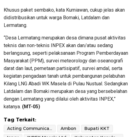
Khusus paket sembako, kata Kurniawan, cukup jelas akan
didistribusikan untuk warga Bomaki, Latdalam dan
Lermatang.
“Desa Lermatang merupakan desa dimana pusat aktivitas
teknis dan non-teknis INPEX akan dan/atau sedang
berlangsung, seperti pelaksanaan Program Pemberdayaan
Masyarakat (PPM), survei meteorology dan oseanografi
darat dan laut, pemetaan partisipatif, survei amdal, serta
kegiatan pengadaan tanah untuk pembangunan pelabuhan
Kilang LNG Abadi WK Masela di Pulau Nustual. Sedangkan
Latdalam dan Bomaki merupakan desa yang bersebelahan
dengan Lermatang yang dilalui oleh aktivitas INPEX,”
katanya.
(MT-05)
Tag Terkait:
Acting Communication Manager INPEX Masela Ltd
Ambon
Bupati KKT