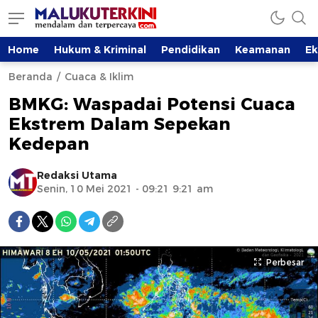
Home
Hukum & Kriminal
Pendidikan
Keamanan
E
Beranda
Cuaca & Iklim
BMKG: Waspadai Potensi Cuaca
Ekstrem Dalam Sepekan
Kedepan
Redaksi Utama
Senin, 10 Mei 2021 - 09:21 9:21 am
Perbesar