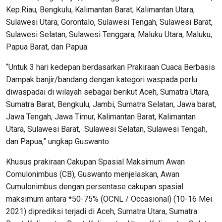
Kep.Riau, Bengkulu, Kalimantan Barat, Kalimantan Utara,
Sulawesi Utara, Gorontalo, Sulawesi Tengah, Sulawesi Barat,
Sulawesi Selatan, Sulawesi Tenggara, Maluku Utara, Maluku,
Papua Barat, dan Papua.
“Untuk 3 hari kedepan berdasarkan Prakiraan Cuaca Berbasis
Dampak banjir/bandang dengan kategori waspada perlu
diwaspadai di wilayah sebagai berikut Aceh, Sumatra Utara,
Sumatra Barat, Bengkulu, Jambi, Sumatra Selatan, Jawa barat,
Jawa Tengah, Jawa Timur, Kalimantan Barat, Kalimantan
Utara, Sulawesi Barat, Sulawesi Selatan, Sulawesi Tengah,
dan Papua,” ungkap Guswanto.
Khusus prakiraan Cakupan Spasial Maksimum Awan
Comulonimbus (CB), Guswanto menjelaskan, Awan
Cumulonimbus dengan persentase cakupan spasial
maksimum antara *50-75% (OCNL / Occasional) (10-16 Mei
2021) diprediksi terjadi di Aceh, Sumatra Utara, Sumatra