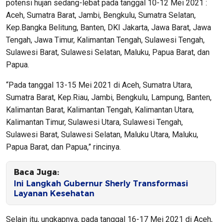
potensi hujan sedang-lebat pada tanggal 10-12 Mei 2021 :
Aceh, Sumatra Barat, Jambi, Bengkulu, Sumatra Selatan,
Kep.Bangka Belitung, Banten, DKI Jakarta, Jawa Barat, Jawa
Tengah, Jawa Timur, Kalimantan Tengah, Sulawesi Tengah,
Sulawesi Barat, Sulawesi Selatan, Maluku, Papua Barat, dan
Papua.
“Pada tanggal 13-15 Mei 2021 di Aceh, Sumatra Utara,
Sumatra Barat, Kep.Riau, Jambi, Bengkulu, Lampung, Banten,
Kalimantan Barat, Kalimantan Tengah, Kalimantan Utara,
Kalimantan Timur, Sulawesi Utara, Sulawesi Tengah,
Sulawesi Barat, Sulawesi Selatan, Maluku Utara, Maluku,
Papua Barat, dan Papua,” rincinya.
Baca Juga:
Ini Langkah Gubernur Sherly Transformasi
Layanan Kesehatan
Selain itu, ungkapnya, pada tanggal 16-17 Mei 2021 di Aceh,