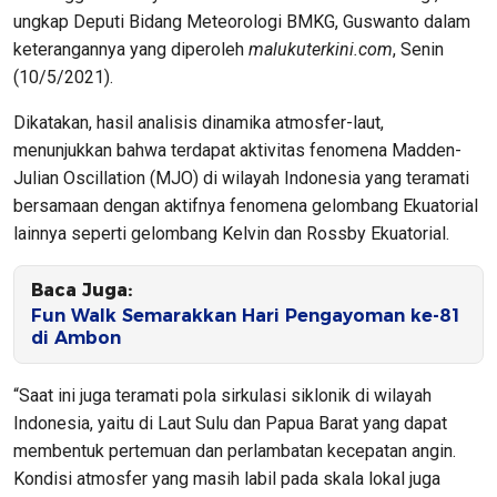
ungkap Deputi Bidang Meteorologi BMKG, Guswanto dalam
keterangannya yang diperoleh
malukuterkini.com
, Senin
(10/5/2021).
Dikatakan, hasil analisis dinamika atmosfer-laut,
menunjukkan bahwa terdapat aktivitas fenomena Madden-
Julian Oscillation (MJO) di wilayah Indonesia yang teramati
bersamaan dengan aktifnya fenomena gelombang Ekuatorial
lainnya seperti gelombang Kelvin dan Rossby Ekuatorial.
Baca Juga:
Fun Walk Semarakkan Hari Pengayoman ke-81
di Ambon
“Saat ini juga teramati pola sirkulasi siklonik di wilayah
Indonesia, yaitu di Laut Sulu dan Papua Barat yang dapat
membentuk pertemuan dan perlambatan kecepatan angin.
Kondisi atmosfer yang masih labil pada skala lokal juga