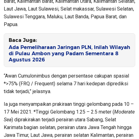
Barat, Kalimantan Barat, Kalimantan Utara, Kalimantan Selatan,
Laut Jawa, Laut Sulawesi, Selat makassar, Sulawesi Selatan,
Sulawesi Tenggara, Maluku, Laut Banda, Papua Barat, dan
Papua.
Baca Juga:
Ada Pemeliharaan Jaringan PLN, Inilah Wilayah
di Pulau Ambon yang Padam Sementara 8
Agustus 2026
“Awan Cumulonimbus dengan persentase cakupan spasial
*>75% (FRQ / Frequent) selama 7 hari kedepan diprediksi
tidak terjadi,” jelasnya.
Ia juga menyampaikan prakiraan tinggi gelombang pada 10 –
17 Mei 2021. *Tinggi Gelombang 1.25 – 2.5 meter (
Moderate
Sea
) diprakirakan terjadi perairan utara Sabang, Selat
Karimata bagian selatan, perairan utara Jawa Tengah hingga
Jawa Timur, Laut Jawa, perairan selatan Kalimantan, perairan