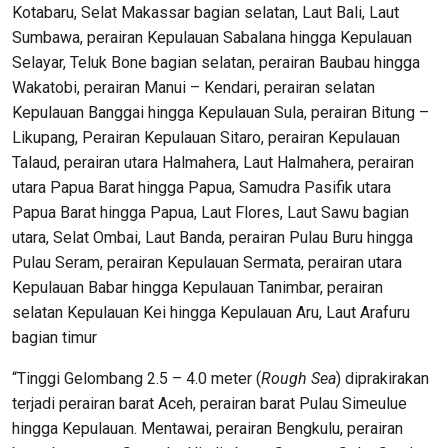
Kotabaru, Selat Makassar bagian selatan, Laut Bali, Laut
Sumbawa, perairan Kepulauan Sabalana hingga Kepulauan
Selayar, Teluk Bone bagian selatan, perairan Baubau hingga
Wakatobi, perairan Manui – Kendari, perairan selatan
Kepulauan Banggai hingga Kepulauan Sula, perairan Bitung –
Likupang, Perairan Kepulauan Sitaro, perairan Kepulauan
Talaud, perairan utara Halmahera, Laut Halmahera, perairan
utara Papua Barat hingga Papua, Samudra Pasifik utara
Papua Barat hingga Papua, Laut Flores, Laut Sawu bagian
utara, Selat Ombai, Laut Banda, perairan Pulau Buru hingga
Pulau Seram, perairan Kepulauan Sermata, perairan utara
Kepulauan Babar hingga Kepulauan Tanimbar, perairan
selatan Kepulauan Kei hingga Kepulauan Aru, Laut Arafuru
bagian timur
“Tinggi Gelombang 2.5 – 4.0 meter (
Rough Sea
) diprakirakan
terjadi perairan barat Aceh, perairan barat Pulau Simeulue
hingga Kepulauan. Mentawai, perairan Bengkulu, perairan