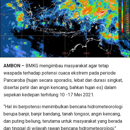
AMBON –
BMKG mengimbau masyarakat agar tetap
waspada terhadap potensi cuaca ekstrem pada periode
Pancaroba (hujan secara sporadis, lebat dan durasi singkat,
disertai petir dan angin kencang, bahkan hujan es) dalam
sepekan kedepan terhitung 10 -17 Mei 2021.
“Hal ini berpotensi menimbulkan bencana hidrometeorologi
berupa banjir, banjir bandang, tanah longsor, angin kencang,
dan puting beliung, terutama untuk masyarakat yang berada
dan tinggal di wilayah rawan bencana hidrometeorologi,”