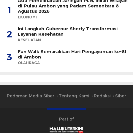
Ada Pemeliharaan Jaringan PLN, Inilah Wilayah
di Pulau Ambon yang Padam Sementara 8
1
Agustus 2026
EKONOMI
Ini Langkah Gubernur Sherly Transformasi
2
Layanan Kesehatan
KESEHATAN
Fun Walk Semarakkan Hari Pengayoman ke-81
3
di Ambon
OLAHRAGA
Pedoman Media Siber
Tentang Kami
Redaksi
Siber
Part of