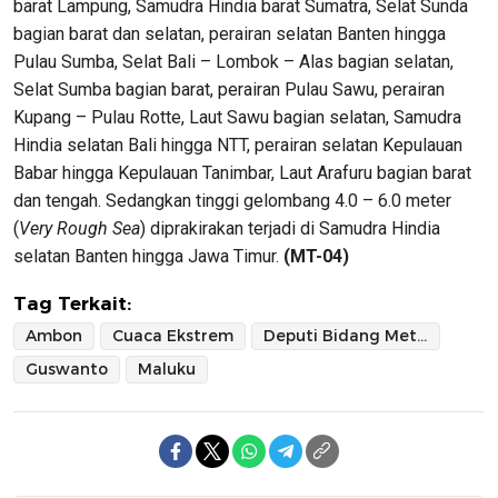
barat Lampung, Samudra Hindia barat Sumatra, Selat Sunda
bagian barat dan selatan, perairan selatan Banten hingga
Pulau Sumba, Selat Bali – Lombok – Alas bagian selatan,
Selat Sumba bagian barat, perairan Pulau Sawu, perairan
Kupang – Pulau Rotte, Laut Sawu bagian selatan, Samudra
Hindia selatan Bali hingga NTT, perairan selatan Kepulauan
Babar hingga Kepulauan Tanimbar, Laut Arafuru bagian barat
dan tengah. Sedangkan tinggi gelombang 4.0 – 6.0 meter
(
Very Rough Sea
) diprakirakan terjadi di Samudra Hindia
selatan Banten hingga Jawa Timur.
(MT-04)
Tag Terkait:
Ambon
Cuaca Ekstrem
Deputi Bidang Meteorologi BMKG
Guswanto
Maluku