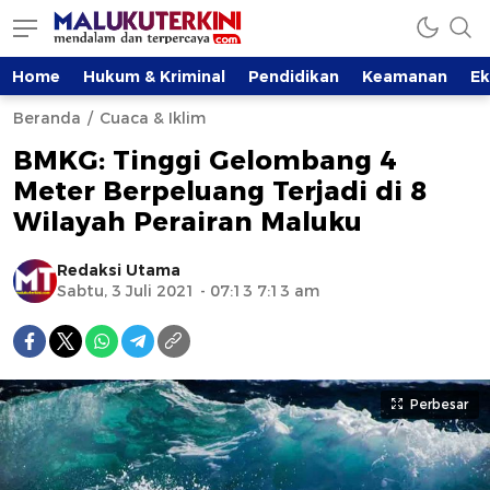
Home
Hukum & Kriminal
Pendidikan
Keamanan
E
Beranda
Cuaca & Iklim
BMKG: Tinggi Gelombang 4
Meter Berpeluang Terjadi di 8
Wilayah Perairan Maluku
Redaksi Utama
Sabtu, 3 Juli 2021 - 07:13 7:13 am
Perbesar