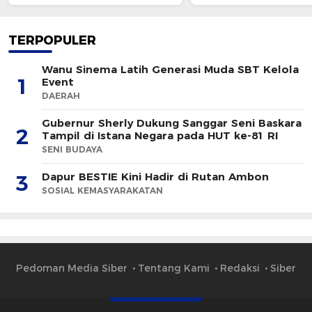
TERPOPULER
Wanu Sinema Latih Generasi Muda SBT Kelola
1
Event
DAERAH
Gubernur Sherly Dukung Sanggar Seni Baskara
2
Tampil di Istana Negara pada HUT ke-81 RI
SENI BUDAYA
Dapur BESTIE Kini Hadir di Rutan Ambon
3
SOSIAL KEMASYARAKATAN
Pedoman Media Siber
Tentang Kami
Redaksi
Siber