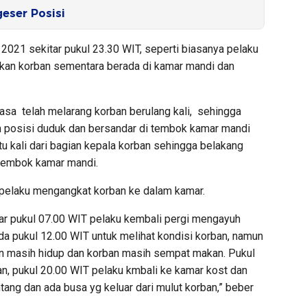
eser Posisi
 2021 sekitar pukul 23.30 WIT, seperti biasanya pelaku
an korban sementara berada di kamar mandi dan
sa telah melarang korban berulang kali, sehingga
m posisi duduk dan bersandar di tembok kamar mandi
tu kali dari bagian kepala korban sehingga belakang
 tembok kamar mandi.
pelaku mengangkat korban ke dalam kamar.
ar pukul 07.00 WIT pelaku kembali pergi mengayuh
a pukul 12.00 WIT untuk melihat kondisi korban, namun
ban masih hidup dan korban masih sempat makan. Pukul
n, pukul 20.00 WIT pelaku kmbali ke kamar kost dan
tang dan ada busa yg keluar dari mulut korban,” beber