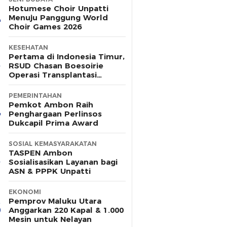
Hotumese Choir Unpatti
Menuju Panggung World
Choir Games 2026
KESEHATAN
Pertama di Indonesia Timur,
RSUD Chasan Boesoirie
Operasi Transplantasi
Kornea
PEMERINTAHAN
Pemkot Ambon Raih
Penghargaan Perlinsos
Dukcapil Prima Award
SOSIAL KEMASYARAKATAN
TASPEN Ambon
Sosialisasikan Layanan bagi
ASN & PPPK Unpatti
EKONOMI
Pemprov Maluku Utara
Anggarkan 220 Kapal & 1.000
Mesin untuk Nelayan