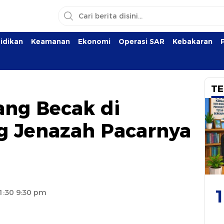
idikan
Keamanan
Ekonomi
Operasi SAR
Kebakaran
TE
ang Becak di
g Jenazah Pacarnya
1
1:30 9:30 pm