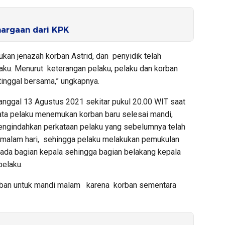
hargaan dari KPK
mukan jenazah korban Astrid, dan penyidik telah
ku. Menurut keterangan pelaku, pelaku dan korban
tinggal bersama,” ungkapnya.
anggal 13 Agustus 2021 sekitar pukul 20.00 WIT saat
ata pelaku menemukan korban baru selesai mandi,
engindahkan perkataan pelaku yang sebelumnya telah
i malam hari, sehingga pelaku melakukan pemukulan
pada bagian kepala sehingga bagian belakang kepala
pelaku.
rban untuk mandi malam karena korban sementara