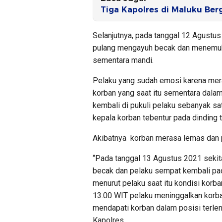
Tiga Kapolres di Maluku Berg
Selanjutnya, pada tanggal 12 Agustus
pulang mengayuh becak dan menemuk
sementara mandi.
Pelaku yang sudah emosi karena mera
korban yang saat itu sementara dala
kembali di pukuli pelaku sebanyak sa
kepala korban tebentur pada dinding
Akibatnya korban merasa lemas dan 
“Pada tanggal 13 Agustus 2021 sekit
becak dan pelaku sempat kembali pad
menurut pelaku saat itu kondisi kor
13.00 WIT pelaku meninggalkan korba
mendapati korban dalam posisi terlen
Kapolres.