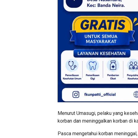
Menurut Umasugi, pelaku yang keseha
korban dan meninggalkan korban di k
Pasca mengetahui korban meninggal, t