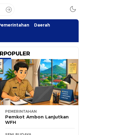
Pemerintahan
Daerah
RPOPULER
PEMERINTAHAN
Pemkot Ambon Lanjutkan
WFH
SENI BUDAYA