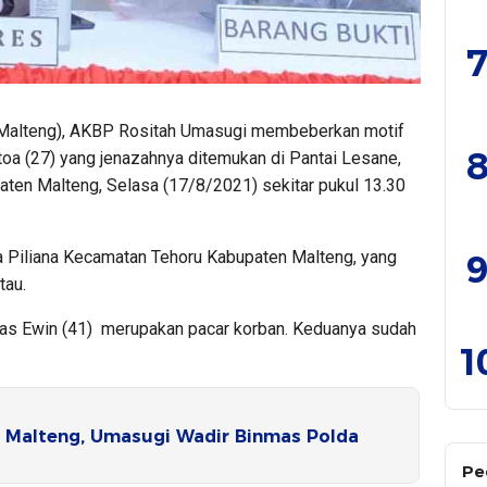
7
Malteng), AKBP Rositah Umasugi membeberkan motif
8
atoa (27) yang jenazahnya ditemukan di Pantai Lesane,
ten Malteng, Selasa (17/8/2021) sekitar pukul 13.30
9
Piliana Kecamatan Tehoru Kabupaten Malteng, yang
tau.
ias Ewin (41) merupakan pacar korban. Keduanya sudah
1
s Malteng, Umasugi Wadir Binmas Polda
Pe