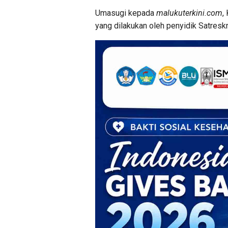
Umasugi kepada
malukuterkini.com
,
yang dilakukan oleh penyidik Satresk