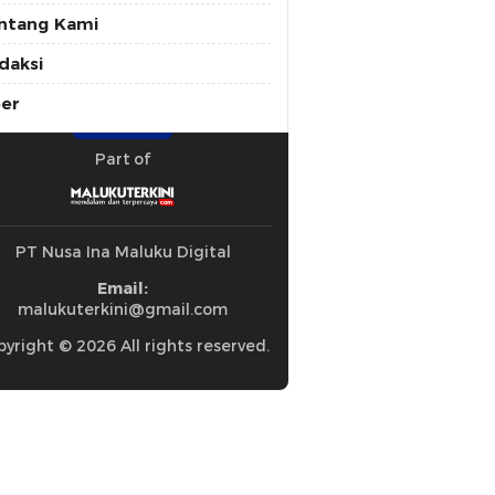
ntang Kami
daksi
ber
Part of
PT Nusa Ina Maluku Digital
Email:
malukuterkini@gmail.com
yright © 2026 All rights reserved.