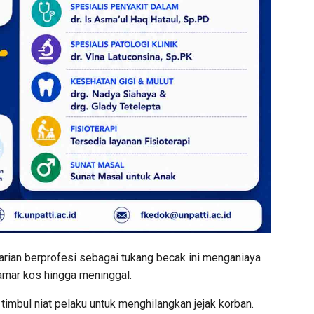
rian berprofesi sebagai tukang becak ini menganiaya
amar kos hingga meninggal.
imbul niat pelaku untuk menghilangkan jejak korban.