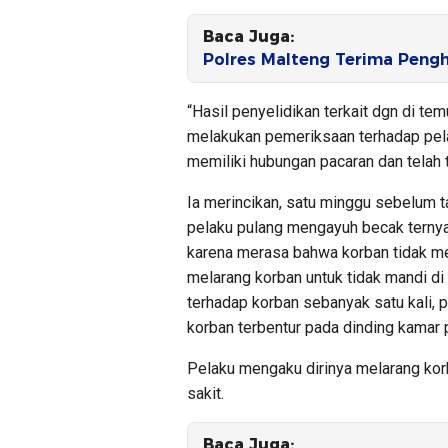
Baca Juga:
Polres Malteng Terima Peng
“Hasil penyelidikan terkait dgn di te
melakukan pemeriksaan terhadap pela
memiliki hubungan pacaran dan telah 
Ia merincikan, satu minggu sebelum t
pelaku pulang mengayuh becak terny
karena merasa bahwa korban tidak m
melarang korban untuk tidak mandi d
terhadap korban sebanyak satu kali, 
korban terbentur pada dinding kamar 
Pelaku mengaku dirinya melarang ko
sakit.
Baca Juga: