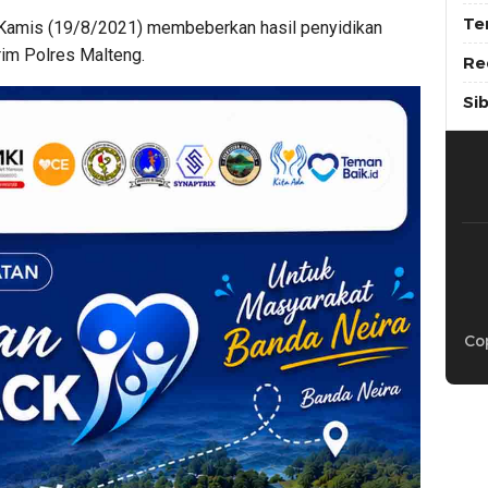
Te
 Kamis (19/8/2021) membeberkan hasil penyidikan
rim Polres Malteng.
Re
Si
Cop