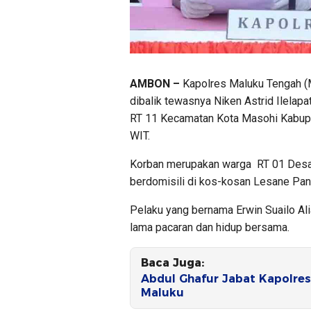
AMBON –
Kapolres Maluku Tengah (
dibalik tewasnya Niken Astrid Ilelap
RT 11 Kecamatan Kota Masohi Kabupa
WIT.
Korban merupakan warga RT 01 Desa 
berdomisili di kos-kosan Lesane Pan
Pelaku yang bernama Erwin Suailo Al
lama pacaran dan hidup bersama.
Baca Juga:
Abdul Ghafur Jabat Kapolre
Maluku