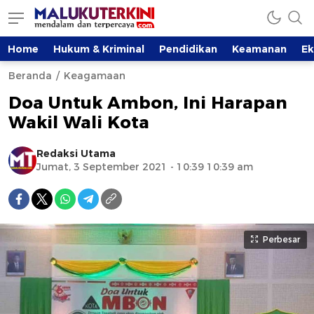
Home
Hukum & Kriminal
Pendidikan
Keamanan
E
Beranda
Keagamaan
Doa Untuk Ambon, Ini Harapan
Wakil Wali Kota
Redaksi Utama
Jumat, 3 September 2021 - 10:39 10:39 am
Perbesar