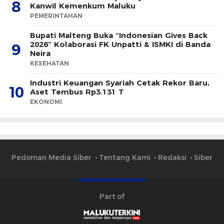
8
Kanwil Kemenkum Maluku
PEMERINTAHAN
Bupati Malteng Buka “Indonesian Gives Back
2026” Kolaborasi FK Unpatti & ISMKI di Banda
9
Neira
KESEHATAN
Industri Keuangan Syariah Cetak Rekor Baru,
10
Aset Tembus Rp3.131 T
EKONOMI
Pedoman Media Siber
Tentang Kami
Redaksi
Siber
Part of