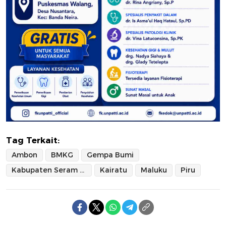
Tag Terkait:
Ambon
BMKG
Gempa Bumi
Kabupaten Seram Bagian Barat
Kairatu
Maluku
Piru