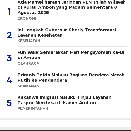
Ada Pemeliharaan Jaringan PLN, Inilah Wilayah
di Pulau Ambon yang Padam Sementara 8
1
Agustus 2026
EKONOMI
Ini Langkah Gubernur Sherly Transformasi
2
Layanan Kesehatan
KESEHATAN
Fun Walk Semarakkan Hari Pengayoman ke-81
3
di Ambon
OLAHRAGA
Brimob Polda Maluku Bagikan Bendera Merah
4
Putih ke Pengendara
KEAMANAN
Kakanwil Imigrasi Maluku Tinjau Layanan
5
Paspor Merdeka di Kanim Ambon
PEMERINTAHAN