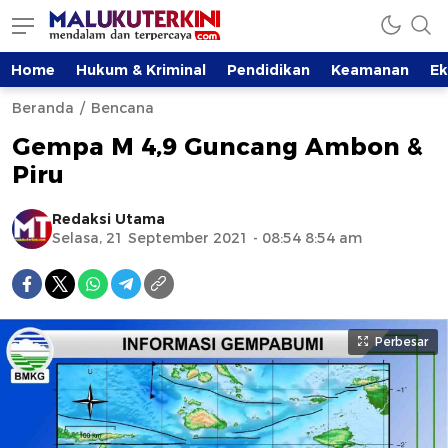
Home
Hukum & Kriminal
Pendidikan
Keamanan
E
Beranda
Bencana
Gempa M 4,9 Guncang Ambon &
Piru
Redaksi Utama
Selasa, 21 September 2021 - 08:54 8:54 am
Perbesar