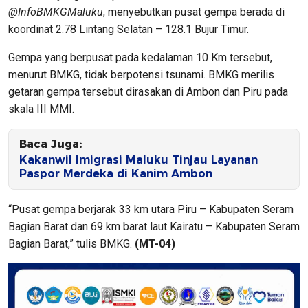
@InfoBMKGMaluku
, menyebutkan pusat gempa berada di
koordinat 2.78 Lintang Selatan – 128.1 Bujur Timur.
Gempa yang berpusat pada kedalaman 10 Km tersebut,
menurut BMKG, tidak berpotensi tsunami. BMKG merilis
getaran gempa tersebut dirasakan di Ambon dan Piru pada
skala III MMI.
Baca Juga:
Kakanwil Imigrasi Maluku Tinjau Layanan
Paspor Merdeka di Kanim Ambon
“Pusat gempa berjarak 33 km utara Piru – Kabupaten Seram
Bagian Barat dan 69 km barat laut Kairatu – Kabupaten Seram
Bagian Barat,” tulis BMKG.
(MT-04)