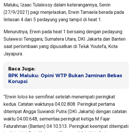
Maluku, Izaac Tulalessy dalam keterangannya, Senin
(27/9/2021) pagi menjelaskan, Erwin Tamaela berada pada
lintasan 4 dari 5 pedayung yang tampil di heat 1.
Menurutnya, Erwin pada heat 1 bersaing dengan pedayung
Sulawesi Tenggara, Sumatera Utara, DKI Jakarta dan Banten
saat perlombaan yang dipusatkan di Teluk Youtefa, Kota
Jayapura.
Baca Juga:
BPK Maluku: Opini WTP Bukan Jaminan Bebas
Korupsi
“Erwin lolos ke semifinal setelah menempati peringkat
kedua. Catatan waktunya 04.02.808. Peringkat pertama
ditempat Angga Suwandi Putra (DKI Jakarta) dengan catatan
waktu 04.00.648, sementaa peringkat ketiga M Fajar
Faturahman (Banten) 04.10.513. Peringkat keempat ditempati