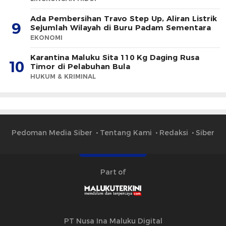
Ada Pembersihan Travo Step Up, Aliran Listrik
9
Sejumlah Wilayah di Buru Padam Sementara
EKONOMI
Karantina Maluku Sita 110 Kg Daging Rusa
10
Timor di Pelabuhan Bula
HUKUM & KRIMINAL
Pedoman Media Siber
Tentang Kami
Redaksi
Siber
Part of
PT Nusa Ina Maluku Digital