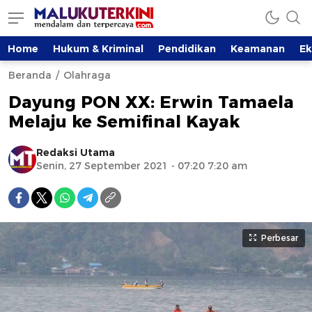
Home
Hukum & Kriminal
Pendidikan
Keamanan
E
Beranda
Olahraga
Dayung PON XX: Erwin Tamaela
Melaju ke Semifinal Kayak
Redaksi Utama
Senin, 27 September 2021 - 07:20 7:20 am
Perbesar