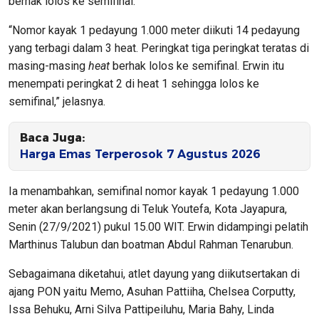
berhak lolos ke semifinal.
“Nomor kayak 1 pedayung 1.000 meter diikuti 14 pedayung
yang terbagi dalam 3 heat. Peringkat tiga peringkat teratas di
masing-masing
heat
berhak lolos ke semifinal. Erwin itu
menempati peringkat 2 di heat 1 sehingga lolos ke
semifinal,” jelasnya.
Baca Juga:
Harga Emas Terperosok 7 Agustus 2026
Ia menambahkan, semifinal nomor kayak 1 pedayung 1.000
meter akan berlangsung di Teluk Youtefa, Kota Jayapura,
Senin (27/9/2021) pukul 15.00 WIT. Erwin didampingi pelatih
Marthinus Talubun dan boatman Abdul Rahman Tenarubun.
Sebagaimana diketahui, atlet dayung yang diikutsertakan di
ajang PON yaitu Memo, Asuhan Pattiiha, Chelsea Corputty,
Issa Behuku, Arni Silva Pattipeiluhu, Maria Bahy, Linda