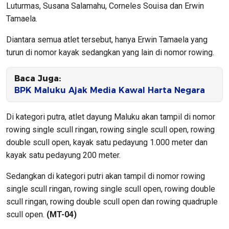
Luturmas, Susana Salamahu, Corneles Souisa dan Erwin
Tamaela.
Diantara semua atlet tersebut, hanya Erwin Tamaela yang
turun di nomor kayak sedangkan yang lain di nomor rowing.
Baca Juga:
BPK Maluku Ajak Media Kawal Harta Negara
Di kategori putra, atlet dayung Maluku akan tampil di nomor
rowing single scull ringan, rowing single scull open, rowing
double scull open, kayak satu pedayung 1.000 meter dan
kayak satu pedayung 200 meter.
Sedangkan di kategori putri akan tampil di nomor rowing
single scull ringan, rowing single scull open, rowing double
scull ringan, rowing double scull open dan rowing quadruple
scull open.
(MT-04)