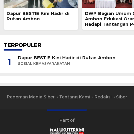
Dapur BESTIE Kini Hadir di
DWP Bagian Umum 
Rutan Ambon
Ambon Edukasi Ora
Hadapi Tantangan P
Modern
TERPOPULER
Dapur BESTIE Kini Hadir di Rutan Ambon
1
SOSIAL KEMASYARAKATAN
Pedoman Media Siber
Tentang Kami
Redaksi
Siber
Part of