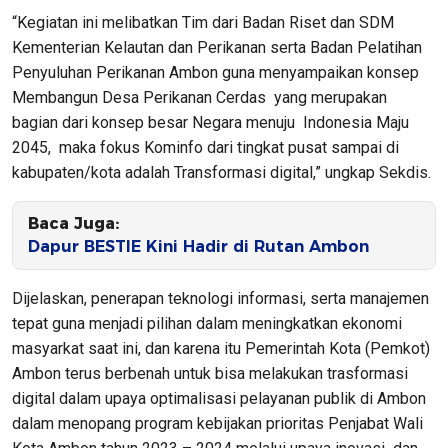
“Kegiatan ini melibatkan Tim dari Badan Riset dan SDM
Kementerian Kelautan dan Perikanan serta Badan Pelatihan
Penyuluhan Perikanan Ambon guna menyampaikan konsep
Membangun Desa Perikanan Cerdas yang merupakan
bagian dari konsep besar Negara menuju Indonesia Maju
2045, maka fokus Kominfo dari tingkat pusat sampai di
kabupaten/kota adalah Transformasi digital,” ungkap Sekdis.
Baca Juga:
Dapur BESTIE Kini Hadir di Rutan Ambon
Dijelaskan, penerapan teknologi informasi, serta manajemen
tepat guna menjadi pilihan dalam meningkatkan ekonomi
masyarkat saat ini, dan karena itu Pemerintah Kota (Pemkot)
Ambon terus berbenah untuk bisa melakukan trasformasi
digital dalam upaya optimalisasi pelayanan publik di Ambon
dalam menopang program kebijakan prioritas Penjabat Wali