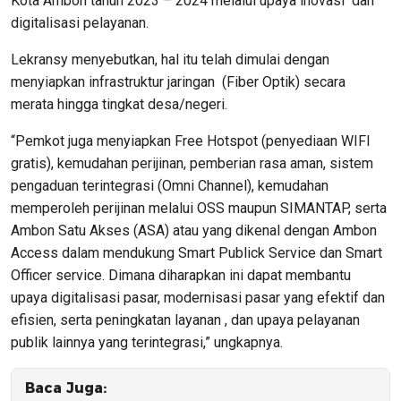
Kota Ambon tahun 2023 – 2024 melalui upaya inovasi dan
digitalisasi pelayanan.
Lekransy menyebutkan, hal itu telah dimulai dengan
menyiapkan infrastruktur jaringan (Fiber Optik) secara
merata hingga tingkat desa/negeri.
“Pemkot juga menyiapkan Free Hotspot (penyediaan WIFI
gratis), kemudahan perijinan, pemberian rasa aman, sistem
pengaduan terintegrasi (Omni Channel), kemudahan
memperoleh perijinan melalui OSS maupun SIMANTAP, serta
Ambon Satu Akses (ASA) atau yang dikenal dengan Ambon
Access dalam mendukung Smart Publick Service dan Smart
Officer service. Dimana diharapkan ini dapat membantu
upaya digitalisasi pasar, modernisasi pasar yang efektif dan
efisien, serta peningkatan layanan , dan upaya pelayanan
publik lainnya yang terintegrasi,” ungkapnya.
Baca Juga: