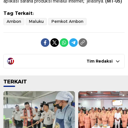
aplikasi sarana produksi melalui internet,” jelasnya.
(MT-05)
Tag Terkait:
Ambon
Maluku
Pemkot Ambon
Tim Redaksi
TERKAIT