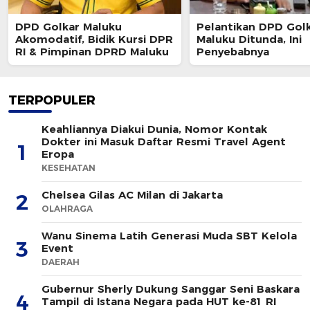
DPD Golkar Maluku
Pelantikan DPD Gol
Akomodatif, Bidik Kursi DPR
Maluku Ditunda, Ini
RI & Pimpinan DPRD Maluku
Penyebabnya
TERPOPULER
Keahliannya Diakui Dunia, Nomor Kontak
Dokter ini Masuk Daftar Resmi Travel Agent
1
Eropa
KESEHATAN
Chelsea Gilas AC Milan di Jakarta
2
OLAHRAGA
Wanu Sinema Latih Generasi Muda SBT Kelola
3
Event
DAERAH
Gubernur Sherly Dukung Sanggar Seni Baskara
4
Tampil di Istana Negara pada HUT ke-81 RI