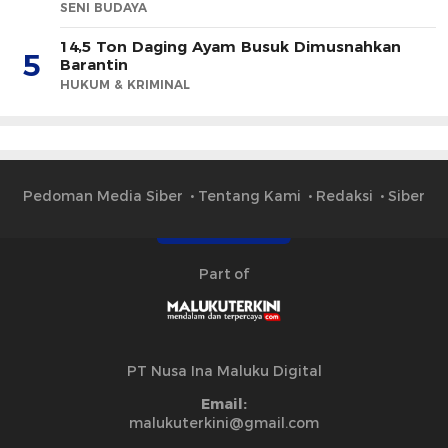
SENI BUDAYA
14,5 Ton Daging Ayam Busuk Dimusnahkan
5
Barantin
HUKUM & KRIMINAL
Pedoman Media Siber
Tentang Kami
Redaksi
Siber
Part of
PT Nusa Ina Maluku Digital
Email:
malukuterkini@gmail.com