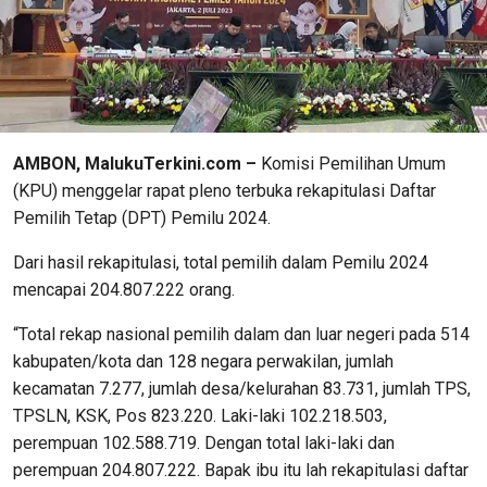
AMBON, MalukuTerkini.com –
Komisi Pemilihan Umum
(KPU) menggelar rapat pleno terbuka rekapitulasi Daftar
Pemilih Tetap (DPT) Pemilu 2024.
Dari hasil rekapitulasi, total pemilih dalam Pemilu 2024
mencapai 204.807.222 orang.
“Total rekap nasional pemilih dalam dan luar negeri pada 514
kabupaten/kota dan 128 negara perwakilan, jumlah
kecamatan 7.277, jumlah desa/kelurahan 83.731, jumlah TPS,
TPSLN, KSK, Pos 823.220. Laki-laki 102.218.503,
perempuan 102.588.719. Dengan total laki-laki dan
perempuan 204.807.222. Bapak ibu itu lah rekapitulasi daftar