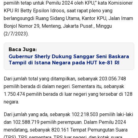
pemilih tetap untuk Pemilu 2024 oleh KPU,” kata Komisioner
KPU RI Betty Epsilon Idroos, saat rapat pleno yang
berlangsungdi Ruang Sidang Utama, Kantor KPU, Jalan Imam
Bonjol Nomor 29, Menteng, Jakarta Pusat , Minggu
(2/7/2023).
Baca Juga:
Gubernur Sherly Dukung Sanggar Seni Baskara
Tampil di Istana Negara pada HUT ke-81 RI
Dari jumlah total yang ditampilkan, sebanyak 203.056.748
pemilih berada di dalam negeri. Sementara itu, sebanyak
1.750.474 pemilih berada di luar negeri yang tersebar di 128
negara.
Dari jumlah yang ada, sebanyak 102.218.503 pemilih laki-laki
dan 102.588.719 pemilih perempuan. Dalam Pemilu 2024
mendatang, sebanyak 820.161 Tempat Pemungutan Suara
(TPS), TPS sementara, TPS luar negeri, dan kotak suara