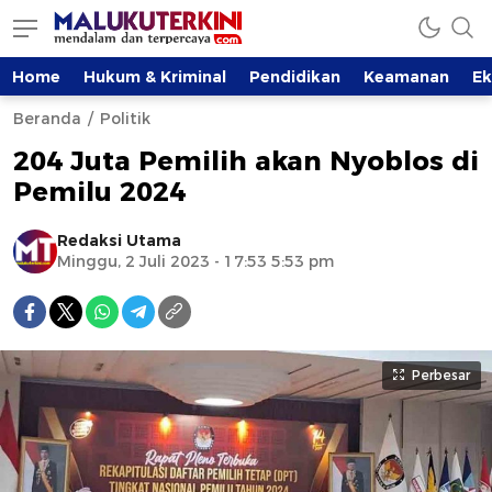
Home
Hukum & Kriminal
Pendidikan
Keamanan
E
Beranda
Politik
204 Juta Pemilih akan Nyoblos di
Pemilu 2024
Redaksi Utama
Minggu, 2 Juli 2023 - 17:53 5:53 pm
Perbesar