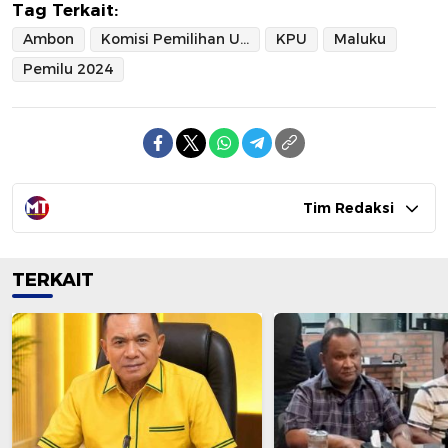
Tag Terkait:
Ambon
Komisi Pemilihan Umum
KPU
Maluku
Pemilu 2024
Tim Redaksi
TERKAIT