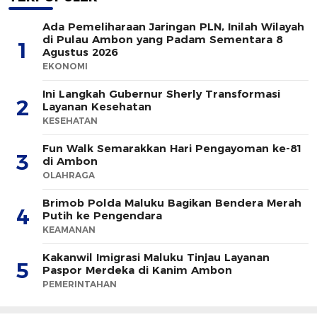
Ada Pemeliharaan Jaringan PLN, Inilah Wilayah
di Pulau Ambon yang Padam Sementara 8
1
Agustus 2026
EKONOMI
Ini Langkah Gubernur Sherly Transformasi
2
Layanan Kesehatan
KESEHATAN
Fun Walk Semarakkan Hari Pengayoman ke-81
3
di Ambon
OLAHRAGA
Brimob Polda Maluku Bagikan Bendera Merah
4
Putih ke Pengendara
KEAMANAN
Kakanwil Imigrasi Maluku Tinjau Layanan
5
Paspor Merdeka di Kanim Ambon
PEMERINTAHAN