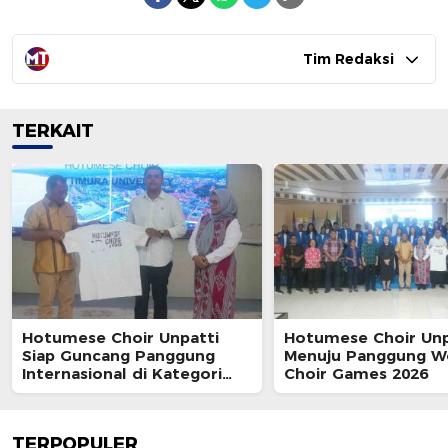
Tim Redaksi
TERKAIT
Hotumese Choir Unpatti
Hotumese Choir Unp
Siap Guncang Panggung
Menuju Panggung W
Internasional di Kategori
Choir Games 2026
Gospel & Pop
TERPOPULER