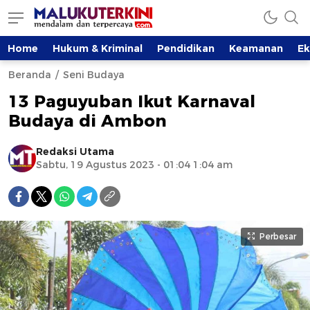
Home
Hukum & Kriminal
Pendidikan
Keamanan
E
Beranda
Seni Budaya
13 Paguyuban Ikut Karnaval
Budaya di Ambon
Redaksi Utama
Sabtu, 19 Agustus 2023 - 01:04 1:04 am
Perbesar