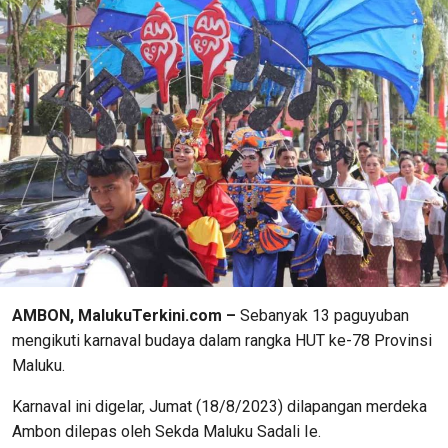
AMBON, MalukuTerkini.com –
Sebanyak 13 paguyuban
mengikuti karnaval budaya dalam rangka HUT ke-78 Provinsi
Maluku.
Karnaval ini digelar, Jumat (18/8/2023) dilapangan merdeka
Ambon dilepas oleh Sekda Maluku Sadali Ie.