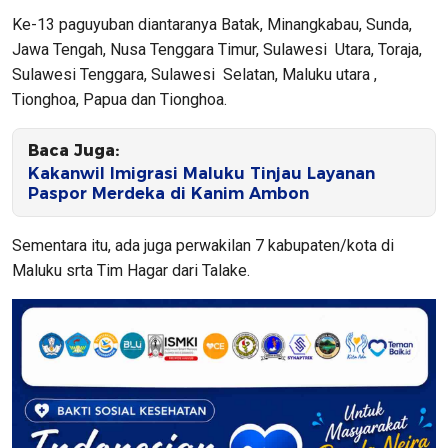
Ke-13 paguyuban diantaranya Batak, Minangkabau, Sunda,
Jawa Tengah, Nusa Tenggara Timur, Sulawesi Utara, Toraja,
Sulawesi Tenggara, Sulawesi Selatan, Maluku utara ,
Tionghoa, Papua dan Tionghoa.
Baca Juga:
Kakanwil Imigrasi Maluku Tinjau Layanan
Paspor Merdeka di Kanim Ambon
Sementara itu, ada juga perwakilan 7 kabupaten/kota di
Maluku srta Tim Hagar dari Talake.