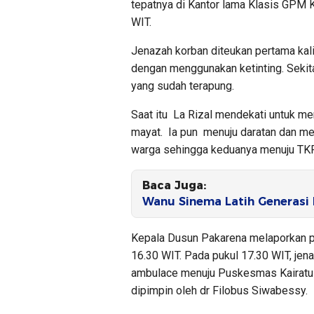
tepatnya di Kantor lama Klasis GPM K
WIT.
Jenazah korban diteukan pertama kal
dengan menggunakan ketinting. Sekita
yang sudah terapung.
Saat itu La Rizal mendekati untuk m
mayat. Ia pun menuju daratan dan me
warga sehingga keduanya menuju TK
Baca Juga:
Wanu Sinema Latih Generasi
Kepala Dusun Pakarena melaporkan p
16.30 WIT. Pada pukul 17.30 WIT, je
ambulace menuju Puskesmas Kairatu 
dipimpin oleh dr Filobus Siwabessy.