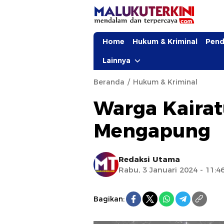
Home
Hukum & Kriminal
Pend
Lainnya
Beranda
Hukum & Kriminal
Warga Kaira
Mengapung
Redaksi Utama
Rabu, 3 Januari 2024 - 11:4
Bagikan: