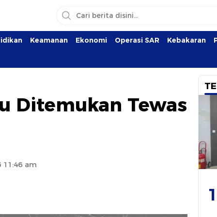
idikan
Keamanan
Ekonomi
Operasi SAR
Kebakaran
TE
tu Ditemukan Tewas
6 11:46 am
1