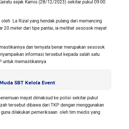
airatu sejak Kamis (28/12/2023) sekitar pukul 09.00
i oleh La Rizal yang hendak pulang dari memancing
r 20 meter dari tipe pantai, ia melihat sesosok mayat
emastikannya dan ternyata benar merupakan sesosok
nyampaikan informasi tersebut kepada salah satu
P untuk memastikannya.
 Muda SBT Kelola Event
enemuan mayat dimaksud ke polisi sekitar pukul
nazah tersebut dibawa dari TKP dengan menggunakan
guna dilakukan pemeriksaan oleh tim medis yang