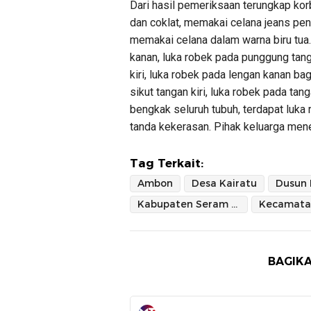
Dari hasil pemeriksaan terungkap ko
dan coklat, memakai celana jeans pen
memakai celana dalam warna biru tua
kanan, luka robek pada punggung tang
kiri, luka robek pada lengan kanan ba
sikut tangan kiri, luka robek pada tan
bengkak seluruh tubuh, terdapat luka 
tanda kekerasan. Pihak keluarga men
Tag Terkait:
Ambon
Desa Kairatu
Dusun 
Kabupaten Seram Bagian Barat
Kecamata
BAGIKA