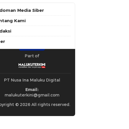
doman Media Siber
ntang Kami
daksi
ber
Part of
PT Nusa Ina Maluku Digital
Email:
malukuterkini@gmail.com
yright © 2026 All rights reserved.