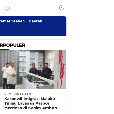
Pemerintahan
Daerah
RPOPULER
PEMERINTAHAN
Kakanwil Imigrasi Maluku
Tinjau Layanan Paspor
Merdeka di Kanim Ambon