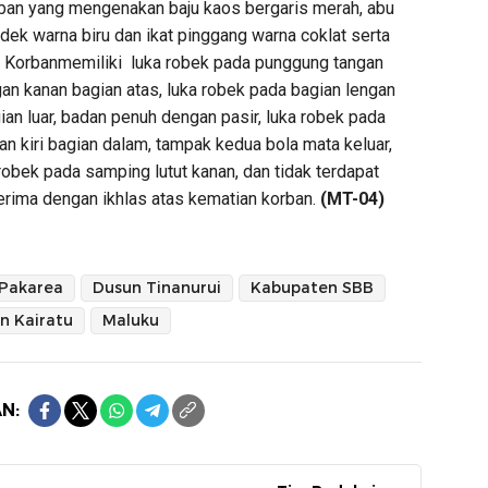
rban yang mengenakan baju kaos bergaris merah, abu
dek warna biru dan ikat pinggang warna coklat serta
. Korbanmemiliki luka robek pada punggung tangan
an kanan bagian atas, luka robek pada bagian lengan
gian luar, badan penuh dengan pasir, luka robek pada
gan kiri bagian dalam, tampak kedua bola mata keluar,
robek pada samping lutut kanan, dan tidak terdapat
erima dengan ikhlas atas kematian korban.
(MT-04)
Pakarea
Dusun Tinanurui
Kabupaten SBB
n Kairatu
Maluku
N: