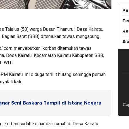
Pe
Te
as Talalus (50) warga Dusun Tinanurui, Desa Kairatu,
Re
 Bagian Barat (SBB) ditemukan tewas mengapung.
Si
ini.com
menyebutkan, korban ditemukan tewas
a, Desa Kairatu, Kecamatan Kairatu Kabupaten SBB,
0 WIT.
PM Kairatu ini diduga terlilit hutang sehingga pernah
yak 4 kali.
gar Seni Baskara Tampil di Istana Negara
Cop
korban sudah keluar dari rumah di Desa Kairatu