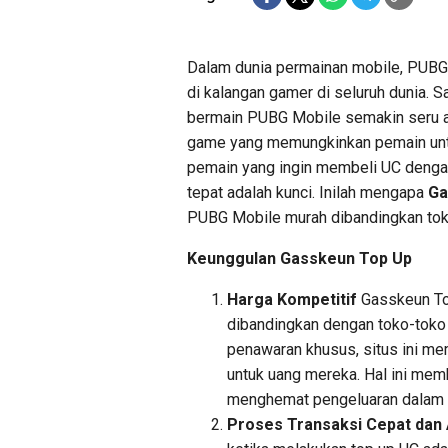
Dalam dunia permainan mobile, PUBG 
di kalangan gamer di seluruh dunia.
bermain PUBG Mobile semakin seru a
game yang memungkinkan pemain untuk
pemain yang ingin membeli UC denga
tepat adalah kunci. Inilah mengapa
Ga
PUBG Mobile murah dibandingkan tok
Keunggulan Gasskeun Top Up
Harga Kompetitif
Gasskeun To
dibandingkan dengan toko-toko
penawaran khusus, situs ini me
untuk uang mereka. Hal ini mem
menghemat pengeluaran dalam
Proses Transaksi Cepat dan