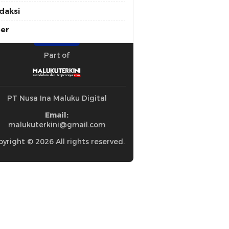
daksi
ber
Part of
PT Nusa Ina Maluku Digital
Email:
malukuterkini@gmail.com
yright © 2026 All rights reserved.