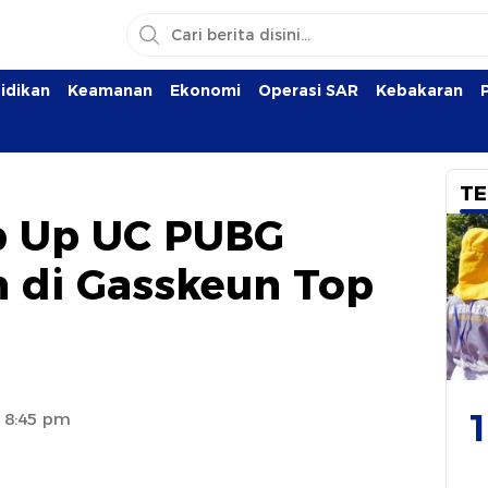
idikan
Keamanan
Ekonomi
Operasi SAR
Kebakaran
TE
 Up UC PUBG
 di Gasskeun Top
1
5 8:45 pm