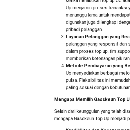
ketika melakukan top up UC ad
Up menjamin proses transaksi y
menunggu lama untuk mendapat
digunakan juga dilengkapi deng
pribadi pelanggan.
Layanan Pelanggan yang Res
pelanggan yang responsif dan s
dalam proses top up, tim suppo
memberikan ketenangan pikiran 
Metode Pembayaran yang B
Up menyediakan berbagai metod
pulsa. Fleksibilitas ini memu
paling sesuai dengan kebutuha
Mengapa Memilih Gasskeun Top U
Selain dari keunggulan yang telah di
mengapa Gasskeun Top Up menjadi pil