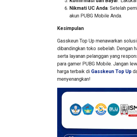
Konfirmasi dan Bayar
: Lakuka
Nikmati UC Anda
: Setelah pem
akun PUBG Mobile Anda.
Kesimpulan
Gasskeun Top Up menawarkan solusi 
dibandingkan toko sebelah. Dengan ha
serta layanan pelanggan yang respons
para gamer PUBG Mobile. Jangan le
harga terbaik di
Gasskeun Top Up
da
menyenangkan!