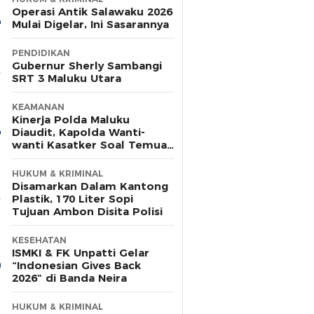
Operasi Antik Salawaku 2026
Mulai Digelar, Ini Sasarannya
PENDIDIKAN
Gubernur Sherly Sambangi
SRT 3 Maluku Utara
KEAMANAN
Kinerja Polda Maluku
Diaudit, Kapolda Wanti-
wanti Kasatker Soal Temuan
Berulang
HUKUM & KRIMINAL
Disamarkan Dalam Kantong
Plastik, 170 Liter Sopi
Tujuan Ambon Disita Polisi
KESEHATAN
ISMKI & FK Unpatti Gelar
“Indonesian Gives Back
2026” di Banda Neira
HUKUM & KRIMINAL