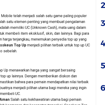
2
Mobile telah menjadi salah satu game paling populer
3
 Salah satu elemen penting yang membuat pengalaman
dalah memiliki UC (Unknown Cash), mata uang dalam
 membeli item eksklusif, skin, dan lainnya. Bagi para
n harga terjangkau, menemukan penyedia top up yang
4
sskeun Top Up
menjadi pilihan terbaik untuk top up UC
o sebelah.
5
p Up menawarkan harga yang sangat bersaing
 top up lainnya. Dengan memberikan diskon dan
mastikan bahwa para pemain mendapatkan nilai terbaik
6
buatnya menjadi pilihan utama bagi mereka yang ingin
 membeli UC.
 Aman
Salah satu kekhawatiran utama bagi pemain