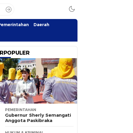
Pemerintahan
Daerah
RPOPULER
PEMERINTAHAN
Gubernur Sherly Semangati
Anggota Paskibraka
HUKUM & KRIMINAL