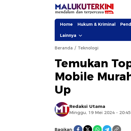
Home
Hukum & Kriminal
Pend
Lainnya
Beranda
Teknologi
Temukan Top
Mobile Murah
Up
Redaksi Utama
Minggu, 19 Mei 2024 - 20:4
Bagikan: