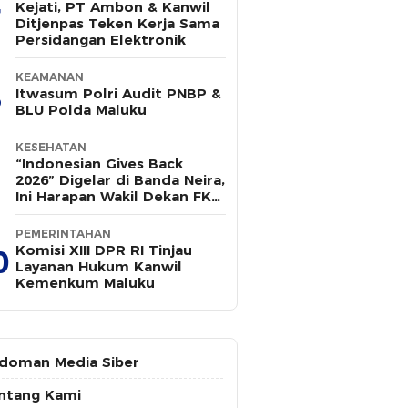
Kejati, PT Ambon & Kanwil
Ditjenpas Teken Kerja Sama
Persidangan Elektronik
KEAMANAN
Itwasum Polri Audit PNBP &
BLU Polda Maluku
KESEHATAN
“Indonesian Gives Back
2026” Digelar di Banda Neira,
Ini Harapan Wakil Dekan FK
Unpatti
PEMERINTAHAN
Komisi XIII DPR RI Tinjau
0
Layanan Hukum Kanwil
Kemenkum Maluku
doman Media Siber
ntang Kami