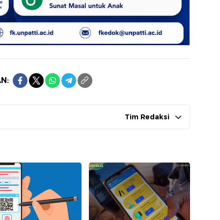
N:
Tim Redaksi