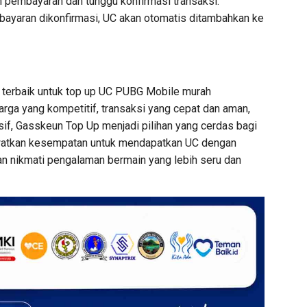
n pembayaran dan tunggu konfirmasi transaksi.
bayaran dikonfirmasi, UC akan otomatis ditambahkan ke
terbaik untuk top up UC PUBG Mobile murah
rga yang kompetitif, transaksi yang cepat dan aman,
if, Gasskeun Top Up menjadi pilihan yang cerdas bagi
watkan kesempatan untuk mendapatkan UC dengan
n nikmati pengalaman bermain yang lebih seru dan