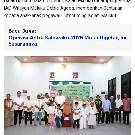
Dalam kesempatan tersebut, Kajati Maluku didampingi Ketua
IAD Wilayah Maluku Debie Agoes, memberikan Santunan
kepada anak-anak pegawai Outsourcing Kejati Maluku.
Baca Juga:
Operasi Antik Salawaku 2026 Mulai Digelar, Ini
Sasarannya