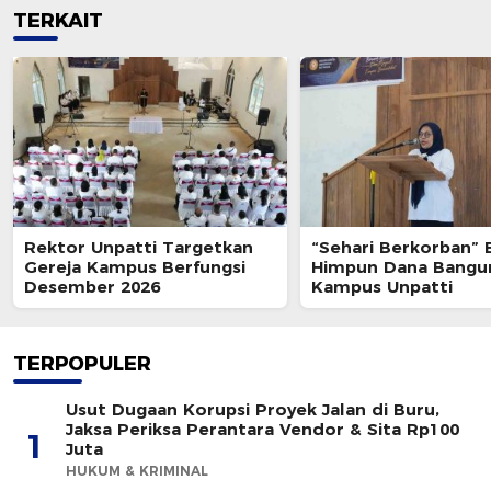
TERKAIT
Rektor Unpatti Targetkan
“Sehari Berkorban” 
Gereja Kampus Berfungsi
Himpun Dana Bangu
Desember 2026
Kampus Unpatti
TERPOPULER
Usut Dugaan Korupsi Proyek Jalan di Buru,
Jaksa Periksa Perantara Vendor & Sita Rp100
1
Juta
HUKUM & KRIMINAL