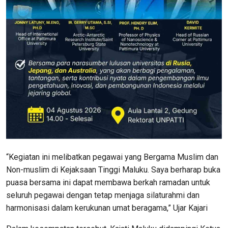
“Kegiatan ini melibatkan pegawai yang Bergama Muslim dan
Non-muslim di Kejaksaan Tinggi Maluku. Saya berharap buka
puasa bersama ini dapat membawa berkah ramadan untuk
seluruh pegawai dengan tetap menjaga silaturahmi dan
harmonisasi dalam kerukunan umat beragama,” Ujar Kajari