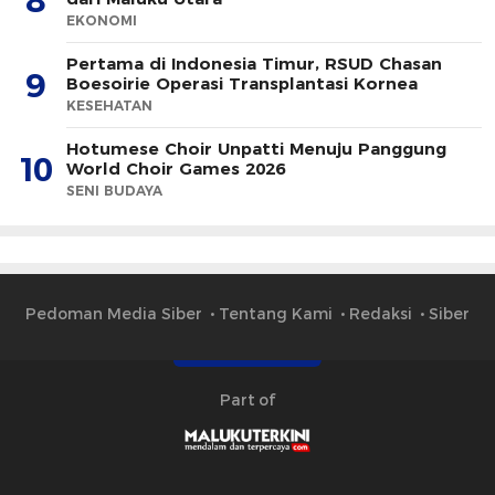
8
EKONOMI
Pertama di Indonesia Timur, RSUD Chasan
9
Boesoirie Operasi Transplantasi Kornea
KESEHATAN
Hotumese Choir Unpatti Menuju Panggung
10
World Choir Games 2026
SENI BUDAYA
Pedoman Media Siber
Tentang Kami
Redaksi
Siber
Part of