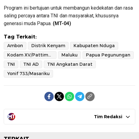
Program ini bertujuan untuk membangun kedekatan dan rasa
saling percaya antara TNI dan masyarakat, khususnya
generasi muda Papua.
(MT-04)
Tag Terkait:
Ambon
Distrik Kenyam
Kabupaten Nduga
Kodam XV/Pattimura
Maluku
Papua Pegunungan
TNI
TNI AD
TNI Angkatan Darat
Yonif 733/Masariku
Tim Redaksi