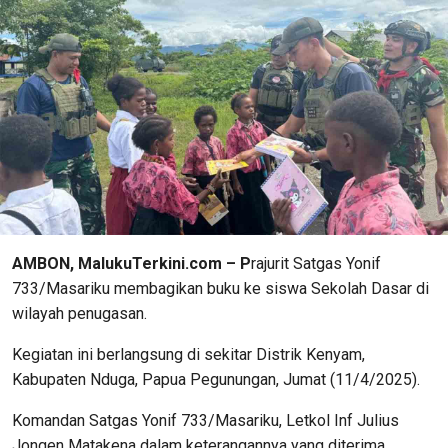
AMBON, MalukuTerkini.com – P
rajurit Satgas Yonif
733/Masariku membagikan buku ke siswa Sekolah Dasar di
wilayah penugasan.
Kegiatan ini berlangsung di sekitar Distrik Kenyam,
Kabupaten Nduga, Papua Pegunungan, Jumat (11/4/2025).
Komandan Satgas Yonif 733/Masariku, Letkol Inf Julius
Jongen Matakena dalam keterangannya yang diterima