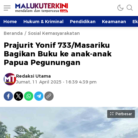
Home
Hukum & Kriminal
Pendidikan
Keamanan
E
Beranda
Sosial Kemasyarakatan
Prajurit Yonif 733/Masariku
Bagikan Buku ke anak-anak
Papua Pegunungan
Redaksi Utama
Jumat, 11 April 2025 - 16:39 4:39 pm
Perbesar