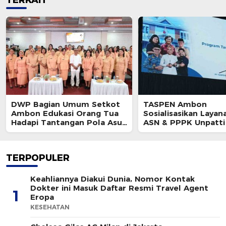
TERKAIT
DWP Bagian Umum Setkot
TASPEN Ambon
Ambon Edukasi Orang Tua
Sosialisasikan Layan
Hadapi Tantangan Pola Asuh
ASN & PPPK Unpatti
Modern
TERPOPULER
Keahliannya Diakui Dunia, Nomor Kontak
Dokter ini Masuk Daftar Resmi Travel Agent
1
Eropa
KESEHATAN