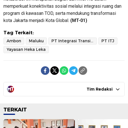
memperkuat konektivitas sosial melalui integrasi ruang dan
program di kawasan TOD, serta mendukung transformasi
kota Jakarta menjadi Kota Global.
(MT-01)
Tag Terkait:
Ambon
Maluku
PT Integrasi Transit Jakarta
PT ITJ
Yayasan Heka Leka
Tim Redaksi
TERKAIT