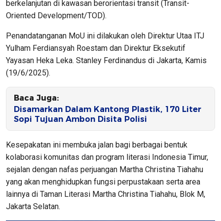
berkelanjutan di kawasan berorientasi transit (Transit-
Oriented Development/TOD).
Penandatanganan MoU ini dilakukan oleh Direktur Utaa ITJ
Yulham Ferdiansyah Roestam dan Direktur Eksekutif
Yayasan Heka Leka. Stanley Ferdinandus di Jakarta, Kamis
(19/6/2025).
Baca Juga:
Disamarkan Dalam Kantong Plastik, 170 Liter
Sopi Tujuan Ambon Disita Polisi
Kesepakatan ini membuka jalan bagi berbagai bentuk
kolaborasi komunitas dan program literasi Indonesia Timur,
sejalan dengan nafas perjuangan Martha Christina Tiahahu
yang akan menghidupkan fungsi perpustakaan serta area
lainnya di Taman Literasi Martha Christina Tiahahu, Blok M,
Jakarta Selatan.