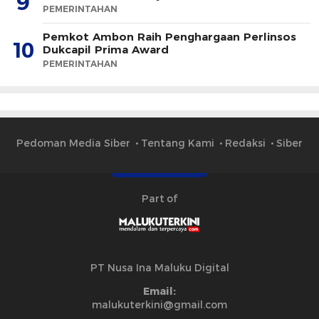
9
PEMERINTAHAN
Pemkot Ambon Raih Penghargaan Perlinsos
10
Dukcapil Prima Award
PEMERINTAHAN
Pedoman Media Siber
Tentang Kami
Redaksi
Siber
Part of
PT Nusa Ina Maluku Digital
Email:
malukuterkini@gmail.com