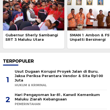
Gubernur Sherly Sambangi
SMAN 1 Ambon & FS
SRT 3 Maluku Utara
Unpatti Bersinergi
TERPOPULER
Usut Dugaan Korupsi Proyek Jalan di Buru,
Jaksa Periksa Perantara Vendor & Sita Rp100
1
Juta
HUKUM & KRIMINAL
Hari Pengayoman ke-81, Kanwil Kemenkum
2
Maluku Ziarah Kebangsaan
PEMERINTAHAN