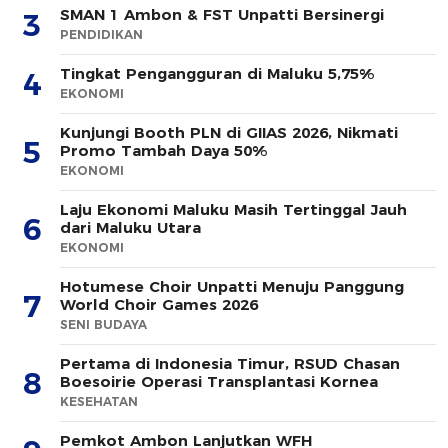
SMAN 1 Ambon & FST Unpatti Bersinergi
3
PENDIDIKAN
Tingkat Pengangguran di Maluku 5,75%
4
EKONOMI
Kunjungi Booth PLN di GIIAS 2026, Nikmati
5
Promo Tambah Daya 50%
EKONOMI
Laju Ekonomi Maluku Masih Tertinggal Jauh
6
dari Maluku Utara
EKONOMI
Hotumese Choir Unpatti Menuju Panggung
7
World Choir Games 2026
SENI BUDAYA
Pertama di Indonesia Timur, RSUD Chasan
8
Boesoirie Operasi Transplantasi Kornea
KESEHATAN
Pemkot Ambon Lanjutkan WFH