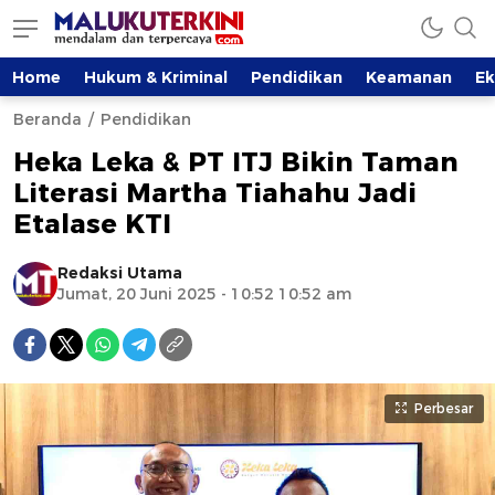
Home
Hukum & Kriminal
Pendidikan
Keamanan
E
Beranda
Pendidikan
Heka Leka & PT ITJ Bikin Taman
Literasi Martha Tiahahu Jadi
Etalase KTI
Redaksi Utama
Jumat, 20 Juni 2025 - 10:52 10:52 am
Perbesar