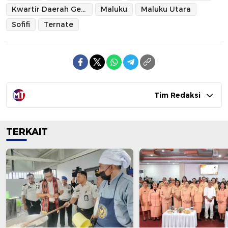
Kwartir Daerah Gerakan Pramuka Maluku Utara
Maluku
Maluku Utara
Sofifi
Ternate
Tim Redaksi
TERKAIT