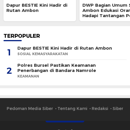
Dapur BESTIE Kini Hadir di
DWP Bagian Umum 
Rutan Ambon
Ambon Edukasi Ora
Hadapi Tantangan P
Modern
TERPOPULER
Dapur BESTIE Kini Hadir di Rutan Ambon
1
SOSIAL KEMASYARAKATAN
Polres Bursel Pastikan Keamanan
2
Penerbangan di Bandara Namrole
KEAMANAN
Pedoman Media Siber
Tentang Kami
Redaksi
Siber