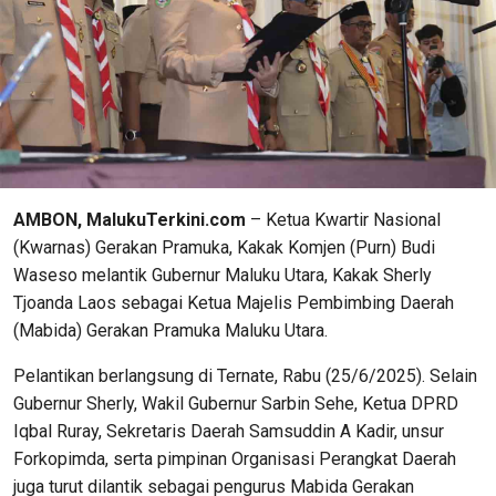
AMBON, MalukuTerkini.com
– Ketua Kwartir Nasional
(Kwarnas) Gerakan Pramuka, Kakak Komjen (Purn) Budi
Waseso melantik Gubernur Maluku Utara, Kakak Sherly
Tjoanda Laos sebagai Ketua Majelis Pembimbing Daerah
(Mabida) Gerakan Pramuka Maluku Utara.
Pelantikan berlangsung di Ternate, Rabu (25/6/2025). Selain
Gubernur Sherly, Wakil Gubernur Sarbin Sehe, Ketua DPRD
Iqbal Ruray, Sekretaris Daerah Samsuddin A Kadir, unsur
Forkopimda, serta pimpinan Organisasi Perangkat Daerah
juga turut dilantik sebagai pengurus Mabida Gerakan