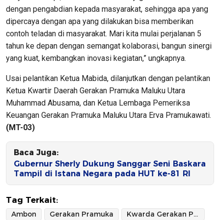
dengan pengabdian kepada masyarakat, sehingga apa yang
dipercaya dengan apa yang dilakukan bisa memberikan
contoh teladan di masyarakat. Mari kita mulai perjalanan 5
tahun ke depan dengan semangat kolaborasi, bangun sinergi
yang kuat, kembangkan inovasi kegiatan,” ungkapnya.
Usai pelantikan Ketua Mabida, dilanjutkan dengan pelantikan
Ketua Kwartir Daerah Gerakan Pramuka Maluku Utara
Muhammad Abusama, dan Ketua Lembaga Pemeriksa
Keuangan Gerakan Pramuka Maluku Utara Erva Pramukawati.
(MT-03)
Baca Juga:
Gubernur Sherly Dukung Sanggar Seni Baskara
Tampil di Istana Negara pada HUT ke-81 RI
Tag Terkait:
Ambon
Gerakan Pramuka
Kwarda Gerakan Pramuka Maluku Utara