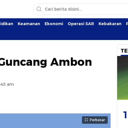
idikan
Keamanan
Ekonomi
Operasi SAR
Kebakaran
TE
 Guncang Ambon
3:43 am
1
Perbesar