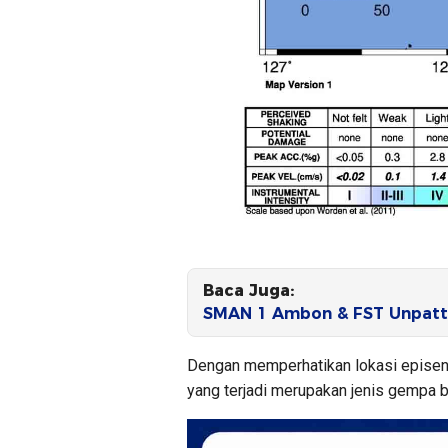
Baca Juga:
SMAN 1 Ambon & FST Unpatti
Dengan memperhatikan lokasi episent
yang terjadi merupakan jenis gempa bu