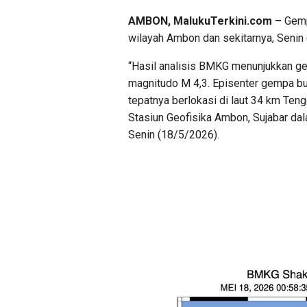
AMBON, MalukuTerkini.com –
Gemp
wilayah Ambon dan sekitarnya, Senin 
“Hasil analisis BMKG menunjukkan ge
magnitudo M 4,3. Episenter gempa bum
tepatnya berlokasi di laut 34 km Te
Stasiun Geofisika Ambon, Sujabar da
Senin (18/5/2026).