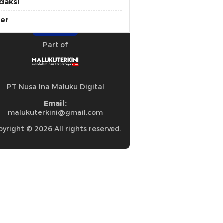
daksi
ber
Part of
PT Nusa Ina Maluku Digital
Email:
malukuterkini@gmail.com
yright © 2026 All rights reserved.