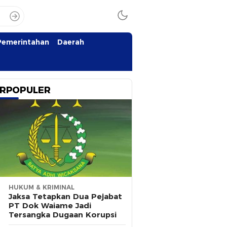
Pemerintahan
Daerah
RPOPULER
HUKUM & KRIMINAL
Jaksa Tetapkan Dua Pejabat
PT Dok Waiame Jadi
Tersangka Dugaan Korupsi