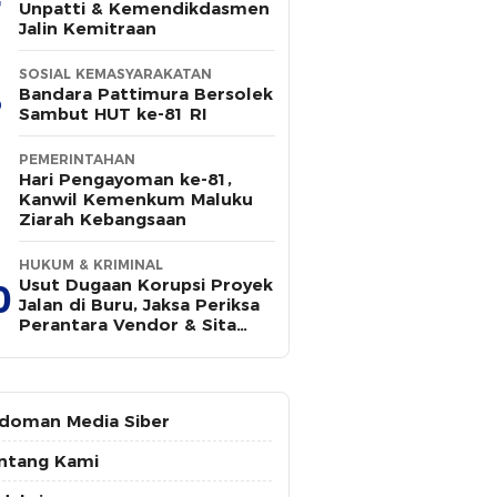
Unpatti & Kemendikdasmen
Jalin Kemitraan
SOSIAL KEMASYARAKATAN
Bandara Pattimura Bersolek
Sambut HUT ke-81 RI
PEMERINTAHAN
Hari Pengayoman ke-81,
Kanwil Kemenkum Maluku
Ziarah Kebangsaan
HUKUM & KRIMINAL
Usut Dugaan Korupsi Proyek
0
Jalan di Buru, Jaksa Periksa
Perantara Vendor & Sita
Rp100 Juta
doman Media Siber
ntang Kami