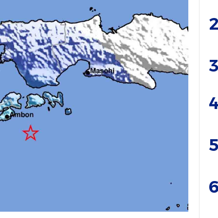
2
3
4
5
6