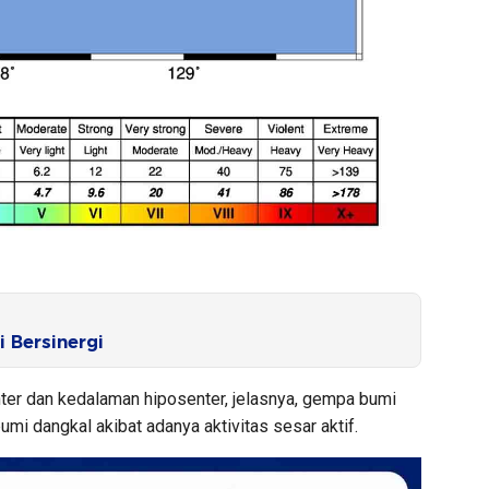
 Bersinergi
er dan kedalaman hiposenter, jelasnya, gempa bumi
mi dangkal akibat adanya aktivitas sesar aktif.