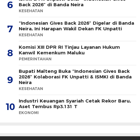
6
Back 2026” di Banda Neira
KESEHATAN
“Indonesian Gives Back 2026” Digelar di Banda
7
Neira, Ini Harapan Wakil Dekan FK Unpatti
KESEHATAN
Komisi XIII DPR RI Tinjau Layanan Hukum
8
Kanwil Kemenkum Maluku
PEMERINTAHAN
Bupati Malteng Buka “Indonesian Gives Back
2026” Kolaborasi FK Unpatti & ISMKI di Banda
9
Neira
KESEHATAN
Industri Keuangan Syariah Cetak Rekor Baru,
10
Aset Tembus Rp3.131 T
EKONOMI