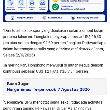
“Dari total nilai ekspor yang dibukukan selama empat bulan
pertama tahun ini, Tiongkok menyerap sebesar US$ 15,33
juta atau setara dengan 92,69 persen,” ungkap Pattiwaellapia
dalam keterangan tertulis yang diterima
malukuterkini.com
,
Selasa (2/6/2026).
.Ia merincikan, Hongkong menyusul di urutan kedua dengan
kontribusi sebesar US$ 1,21 juta atau 7,31 persen.
Baca Juga:
Harga Emas Terperosok 7 Agustus 2026
“Sebaliknya, BPS mencatat sama sekali tidak ada aktivitas
pengiriman barang ke kawasan di luar Asia,” rincinya.