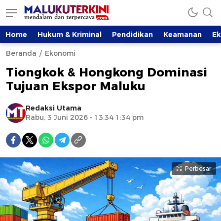
Home
Hukum & Kriminal
Pendidikan
Keamanan
E
Beranda
Ekonomi
Tiongkok & Hongkong Dominasi
Tujuan Ekspor Maluku
Redaksi Utama
Rabu, 3 Juni 2026 - 13:34 1:34 pm
Perbesar