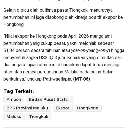
Selain dipicu oleh pulihnya pasar Tiongkok, menurutnya,
pertumbuhan ini juga disokong oleh kinerja positif ekspor ke
Hongkong.
“Nilai ekspor ke Hongkong pada April 2026 mengalami
pertumbuhan yang cukup pesat, yakni melonjak sebesar
51,04 persen secara tahunan atau
year-on-year
(
y-on-y
) hingga
menyentuh angka US$ 0,53 juta. Kenaikan yang simultan dari
dua negara tujuan utama ini diharapkan dapat terus menjaga
stabilitas neraca perdagangan Maluku pada bulan-bulan
berikutnya,” ungkap Pattiwaellapia.
(MT-06)
Tag Terkait:
Ambon
Badan Pusat Statistik Provinsi Maluku
BPS Provinsi Maluku
Ekspor
Hongkong
Maluku
Tiongkok