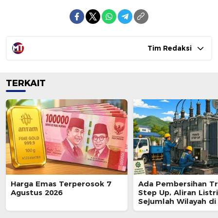
Tim Redaksi
TERKAIT
Harga Emas Terperosok 7
Ada Pembersihan T
Agustus 2026
Step Up, Aliran Listr
Sejumlah Wilayah di
Padam Sementara