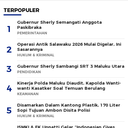
TERPOPULER
Gubernur Sherly Semangati Anggota
1
Paskibraka
PEMERINTAHAN
Operasi Antik Salawaku 2026 Mulai Digelar, Ini
2
Sasarannya
HUKUM & KRIMINAL
Gubernur Sherly Sambangi SRT 3 Maluku Utara
3
PENDIDIKAN
Kinerja Polda Maluku Diaudit, Kapolda Wanti-
4
wanti Kasatker Soal Temuan Berulang
KEAMANAN
Disamarkan Dalam Kantong Plastik, 170 Liter
5
Sopi Tujuan Ambon Disita Polisi
HUKUM & KRIMINAL
ISMKI & FK Unpatti Gelar “Indonesian Gives