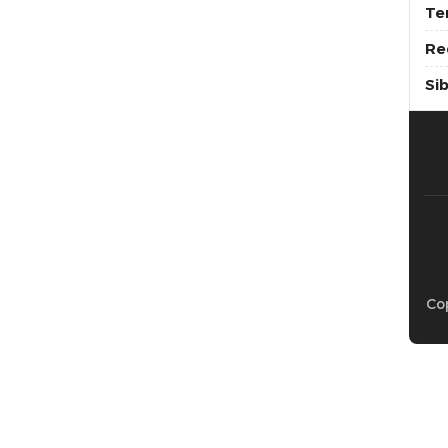
Te
Re
Si
Cop