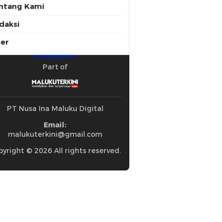
ntang Kami
daksi
ber
Part of
PT Nusa Ina Maluku Digital
Email:
malukuterkini@gmail.com
yright © 2026 All rights reserved.