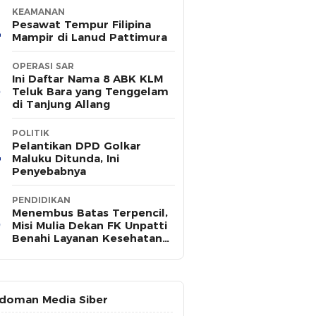
KEAMANAN
Pesawat Tempur Filipina
Mampir di Lanud Pattimura
OPERASI SAR
Ini Daftar Nama 8 ABK KLM
Teluk Bara yang Tenggelam
di Tanjung Allang
POLITIK
Pelantikan DPD Golkar
Maluku Ditunda, Ini
Penyebabnya
PENDIDIKAN
Menembus Batas Terpencil,
Misi Mulia Dekan FK Unpatti
Benahi Layanan Kesehatan
Maluku
doman Media Siber