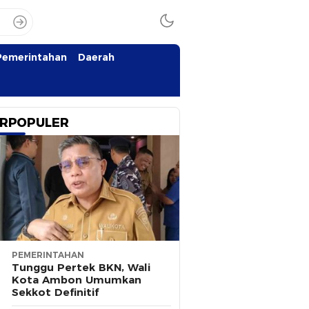
Pemerintahan
Daerah
RPOPULER
PEMERINTAHAN
Tunggu Pertek BKN, Wali
Kota Ambon Umumkan
Sekkot Definitif