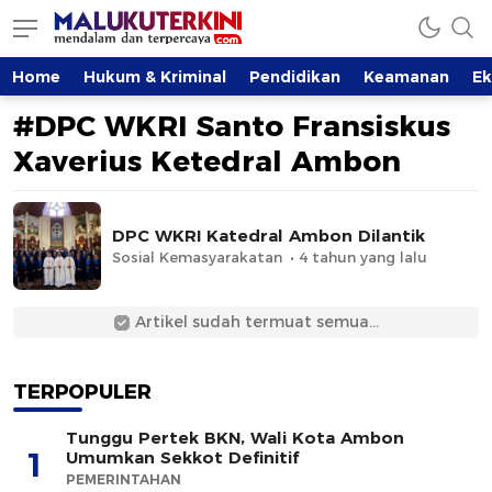
MalukuTerkini.com
Terkini, Mendalam dan Terpercaya
Home
Hukum & Kriminal
Pendidikan
Keamanan
E
#DPC WKRI Santo Fransiskus
Xaverius Ketedral Ambon
DPC WKRI Katedral Ambon Dilantik
Sosial Kemasyarakatan
4 tahun yang lalu
Artikel sudah termuat semua...
TERPOPULER
Tunggu Pertek BKN, Wali Kota Ambon
1
Umumkan Sekkot Definitif
PEMERINTAHAN