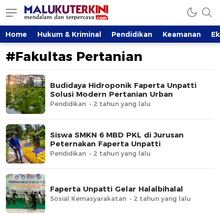
MalukuTerkini.com
Terkini, Mendalam dan Terpercaya
Home
Hukum & Kriminal
Pendidikan
Keamanan
E
#Fakultas Pertanian
Budidaya Hidroponik Faperta Unpatti
Solusi Modern Pertanian Urban
Pendidikan
2 tahun yang lalu
Siswa SMKN 6 MBD PKL di Jurusan
Peternakan Faperta Unpatti
Pendidikan
2 tahun yang lalu
Faperta Unpatti Gelar Halalbihalal
Sosial Kemasyarakatan
2 tahun yang lalu