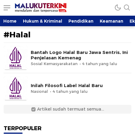
MalukuTerkini.com
Terkini, Mendalam dan Terpercaya
Home
Hukum & Kriminal
Pendidikan
Keamanan
E
#Halal
Bantah Logo Halal Baru Jawa Sentris, Ini
Penjelasan Kemenag
Sosial Kemasyarakatan
4 tahun yang lalu
Inilah Filosofi Label Halal Baru
Nasional
4 tahun yang lalu
Artikel sudah termuat semua...
TERPOPULER