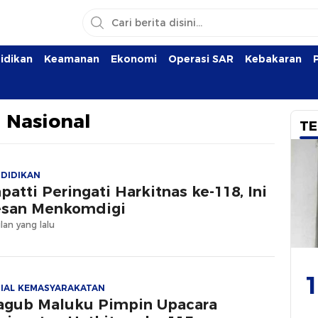
idikan
Keamanan
Ekonomi
Operasi SAR
Kebakaran
 Nasional
TE
DIDIKAN
patti Peringati Harkitnas ke-118, Ini
san Menkomdigi
lan yang lalu
1
IAL KEMASYARAKATAN
gub Maluku Pimpin Upacara