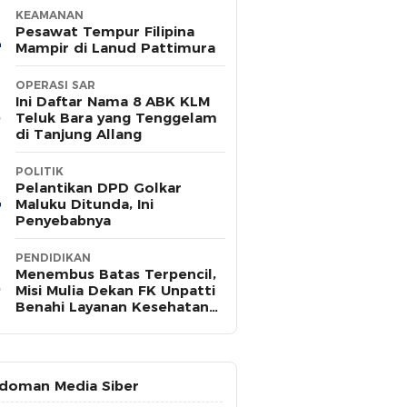
KEAMANAN
Pesawat Tempur Filipina
Mampir di Lanud Pattimura
OPERASI SAR
Ini Daftar Nama 8 ABK KLM
Teluk Bara yang Tenggelam
di Tanjung Allang
POLITIK
Pelantikan DPD Golkar
Maluku Ditunda, Ini
Penyebabnya
PENDIDIKAN
Menembus Batas Terpencil,
Misi Mulia Dekan FK Unpatti
Benahi Layanan Kesehatan
Maluku
doman Media Siber