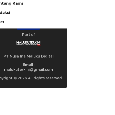
ntang Kami
daksi
ber
Part of
PT Nusa Ina Maluku Digital
Email:
malukuterkini@gmail.com
yright © 2026 All rights reserved.