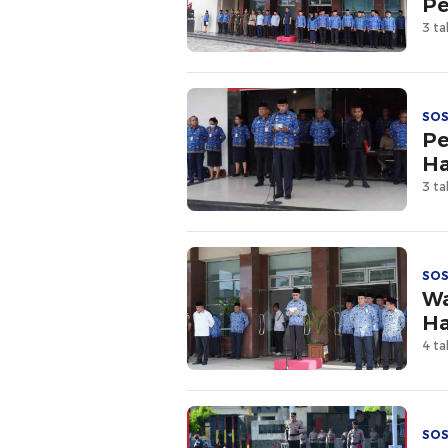
Pe
3 ta
SOS
Pe
Ha
3 ta
SOS
Wa
Ha
4 ta
SOS