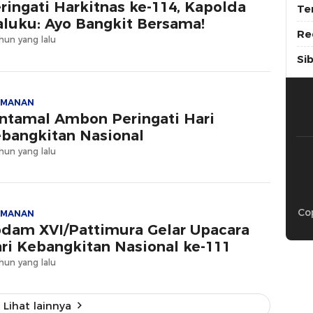
ringati Harkitnas ke-114, Kapolda
Te
luku: Ayo Bangkit Bersama!
Re
hun yang lalu
Si
AMANAN
ntamal Ambon Peringati Hari
bangkitan Nasional
hun yang lalu
Cop
AMANAN
dam XVI/Pattimura Gelar Upacara
ri Kebangkitan Nasional ke-111
hun yang lalu
Lihat lainnya