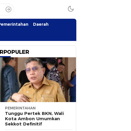
Pemerintahan
Daerah
RPOPULER
PEMERINTAHAN
Tunggu Pertek BKN, Wali
Kota Ambon Umumkan
Sekkot Definitif