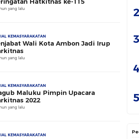
ringatan Hatkitnas ke-115
2
hun yang lalu
3
IAL KEMASYARAKATAN
njabat Wali Kota Ambon Jadi Irup
rkitnas
hun yang lalu
4
IAL KEMASYARAKATAN
gub Maluku Pimpin Upacara
5
rkitnas 2022
hun yang lalu
Pe
IAL KEMASYARAKATAN