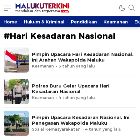
MalukuTerkini.com
Terkini, Mendalam dan Terpercaya
Home
Hukum & Kriminal
Pendidikan
Keamanan
E
#Hari Kesadaran Nasional
Pimpin Upacara Hari Kesadaran Nasional,
Ini Arahan Wakapolda Maluku
Keamanan
3 tahun yang lalu
Polres Buru Gelar Upacara Hari
Kesadaran Nasional
Keamanan
4 tahun yang lalu
Pimpin Upacara Kesadaran Nasional, Ini
Penegasan Wakapolda Maluku
Sosial Kemasyarakatan
4 tahun yang lalu