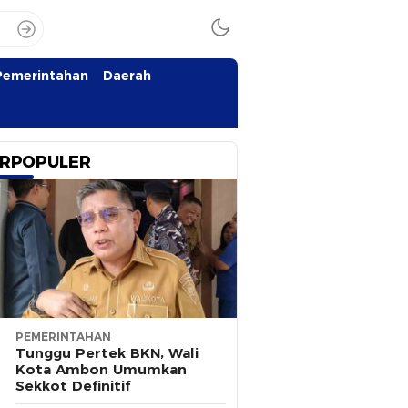
Pemerintahan
Daerah
RPOPULER
PEMERINTAHAN
Tunggu Pertek BKN, Wali
Kota Ambon Umumkan
Sekkot Definitif