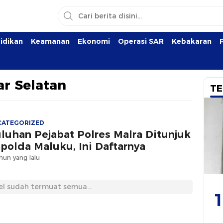
idikan
Keamanan
Ekonomi
Operasi SAR
Kebakaran
ar Selatan
TE
CATEGORIZED
luhan Pejabat Polres Malra Ditunjuk
polda Maluku, Ini Daftarnya
hun yang lalu
el sudah termuat semua...
1