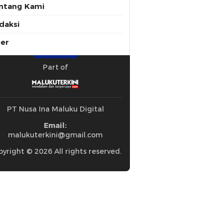
ntang Kami
daksi
ber
Part of
PT Nusa Ina Maluku Digital
Email:
malukuterkini@gmail.com
yright © 2026 All rights reserved.