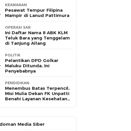
KEAMANAN
Pesawat Tempur Filipina
Mampir di Lanud Pattimura
OPERASI SAR
Ini Daftar Nama 8 ABK KLM
Teluk Bara yang Tenggelam
di Tanjung Allang
POLITIK
Pelantikan DPD Golkar
Maluku Ditunda, Ini
Penyebabnya
PENDIDIKAN
Menembus Batas Terpencil,
Misi Mulia Dekan FK Unpatti
Benahi Layanan Kesehatan
Maluku
doman Media Siber