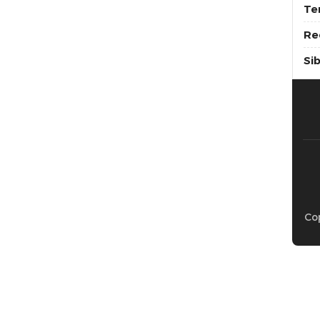
Te
Re
Si
Cop