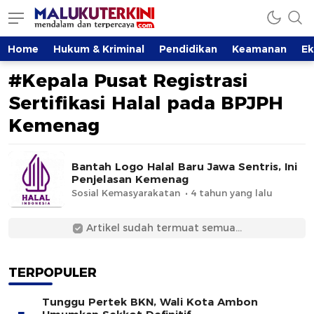
MalukuTerkini.com
Terkini, Mendalam dan Terpercaya
Home
Hukum & Kriminal
Pendidikan
Keamanan
E
#Kepala Pusat Registrasi
Sertifikasi Halal pada BPJPH
Kemenag
Bantah Logo Halal Baru Jawa Sentris, Ini
Penjelasan Kemenag
Sosial Kemasyarakatan
4 tahun yang lalu
Artikel sudah termuat semua...
TERPOPULER
Tunggu Pertek BKN, Wali Kota Ambon