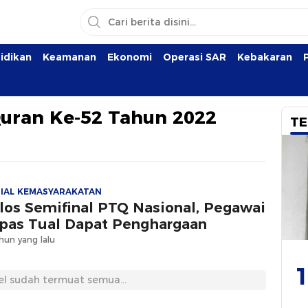
idikan
Keamanan
Ekonomi
Operasi SAR
Kebakaran
Quran Ke-52 Tahun 2022
TE
IAL KEMASYARAKATAN
los Semifinal PTQ Nasional, Pegawai
pas Tual Dapat Penghargaan
hun yang lalu
1
el sudah termuat semua...