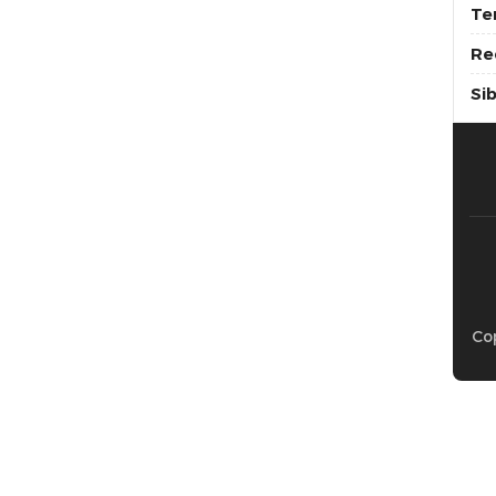
Te
Re
Si
Cop