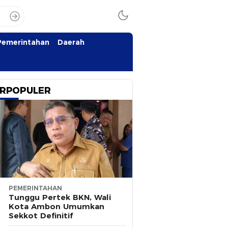
Pemerintahan
Daerah
RPOPULER
PEMERINTAHAN
Tunggu Pertek BKN, Wali
Kota Ambon Umumkan
Sekkot Definitif