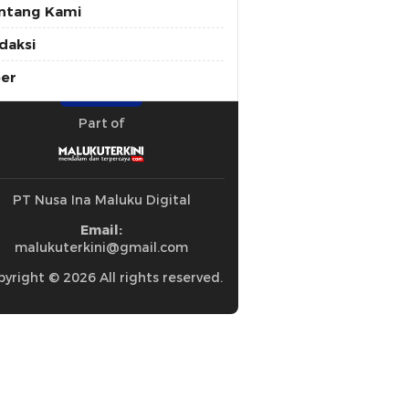
ntang Kami
daksi
ber
Part of
PT Nusa Ina Maluku Digital
Email:
malukuterkini@gmail.com
yright © 2026 All rights reserved.