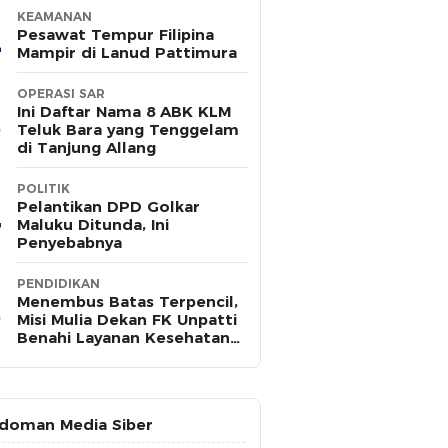
KEAMANAN
Pesawat Tempur Filipina
Mampir di Lanud Pattimura
OPERASI SAR
Ini Daftar Nama 8 ABK KLM
Teluk Bara yang Tenggelam
di Tanjung Allang
POLITIK
Pelantikan DPD Golkar
Maluku Ditunda, Ini
Penyebabnya
PENDIDIKAN
Menembus Batas Terpencil,
Misi Mulia Dekan FK Unpatti
Benahi Layanan Kesehatan
Maluku
doman Media Siber