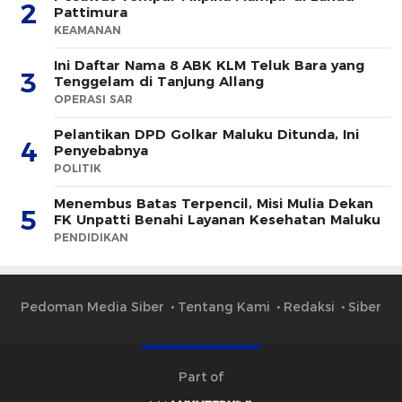
2
Pattimura
KEAMANAN
Ini Daftar Nama 8 ABK KLM Teluk Bara yang
3
Tenggelam di Tanjung Allang
OPERASI SAR
Pelantikan DPD Golkar Maluku Ditunda, Ini
4
Penyebabnya
POLITIK
Menembus Batas Terpencil, Misi Mulia Dekan
5
FK Unpatti Benahi Layanan Kesehatan Maluku
PENDIDIKAN
Pedoman Media Siber
Tentang Kami
Redaksi
Siber
Part of