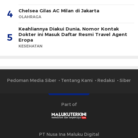
Chelsea Gilas AC Milan di Jakarta
4
OLAHRAGA
Keahliannya Diakui Dunia, Nomor Kontak
Dokter ini Masuk Daftar Resmi Travel Agent
5
Eropa
KESEHATAN
Pedoman Media Siber
Tentang Kami
Redaksi
Siber
Part of
PT Nusa Ina Maluku Digital