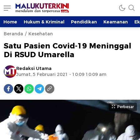
Home
Hukum & Kriminal
Pendidikan
Keamanan
E
Beranda
Kesehatan
Satu Pasien Covid-19 Meninggal
Di RSUD Umarella
Redaksi Utama
Jumat, 5 Februari 2021 - 10:09 10:09 am
Perbesar