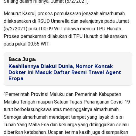
Selang dalam rilisnya, Jumat (5/2/2021).
Menurut Kasrul, proses pemulasaran jenazah almarhumah
dilaksanakan di RSUD Umarella dan selanjutnya pada Jumat
(5/2/2021) pukul 00.09 WIT dibawa menuju TPU Hunuth.
Proses pemakaman dilakukan di TPU Hunuth dilaksanakan
pada pukul 00.55 WIT.
Baca Juga:
Keahliannya Diakui Dunia, Nomor Kontak
Dokter ini Masuk Daftar Resmi Travel Agent
Eropa
“Pemerintah Provinsi Maluku dan Pemerinah Kabupaten
Maluku Tengah maupun Satuan Tugas Penanganan Covid-19
turut berbelasungkawa atas meninggalnya almarhumah.
Semoga almarhumah mendapat tempat yang layak di sisi
Tuhan Yang Maha Esa dan keluarga yang ditinggalkan selalu
diberikan ketabahan. Ucapan terima kasih juga disampaikan