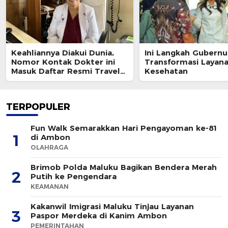
Keahliannya Diakui Dunia,
Ini Langkah Gubernu
Nomor Kontak Dokter ini
Transformasi Layan
Masuk Daftar Resmi Travel
Kesehatan
Agent Eropa
TERPOPULER
Fun Walk Semarakkan Hari Pengayoman ke-81
1
di Ambon
OLAHRAGA
Brimob Polda Maluku Bagikan Bendera Merah
2
Putih ke Pengendara
KEAMANAN
Kakanwil Imigrasi Maluku Tinjau Layanan
3
Paspor Merdeka di Kanim Ambon
PEMERINTAHAN