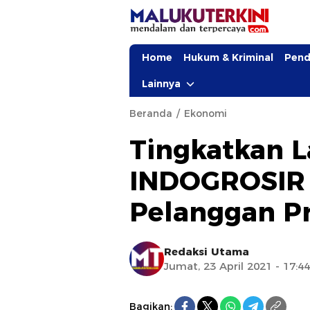
Home
Hukum & Kriminal
Pend
Lainnya
Beranda
Ekonomi
Tingkatkan L
INDOGROSIR
Pelanggan P
Redaksi Utama
Jumat, 23 April 2021 - 17:4
Bagikan: