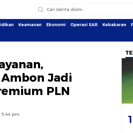
idikan
Keamanan
Ekonomi
Operasi SAR
Kebakaran
TE
ayanan,
 Ambon Jadi
remium PLN
4 5:44 pm
1