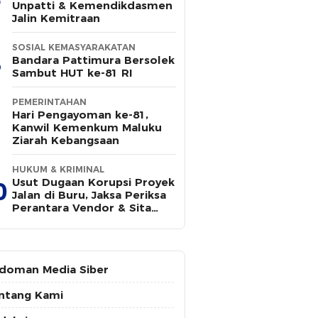
Unpatti & Kemendikdasmen
Jalin Kemitraan
SOSIAL KEMASYARAKATAN
Bandara Pattimura Bersolek
Sambut HUT ke-81 RI
PEMERINTAHAN
Hari Pengayoman ke-81,
Kanwil Kemenkum Maluku
Ziarah Kebangsaan
HUKUM & KRIMINAL
Usut Dugaan Korupsi Proyek
0
Jalan di Buru, Jaksa Periksa
Perantara Vendor & Sita
Rp100 Juta
doman Media Siber
ntang Kami