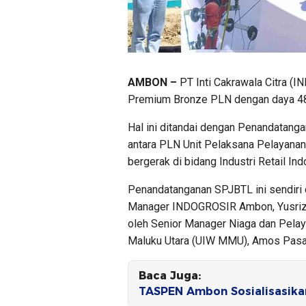
AMBON –
PT Inti Cakrawala Citra (
Premium Bronze PLN dengan daya 48
Hal ini ditandai dengan Penandatangan
antara PLN Unit Pelaksana Pelayan
bergerak di bidang Industri Retail In
Penandatanganan SPJBTL ini sendiri
Manager INDOGROSIR Ambon, Yusriza
oleh Senior Manager Niaga dan Pela
Maluku Utara (UIW MMU), Amos Pasal
Baca Juga:
TASPEN Ambon Sosialisasika