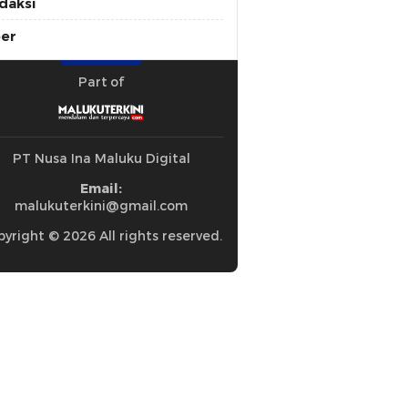
daksi
ber
Part of
PT Nusa Ina Maluku Digital
Email:
malukuterkini@gmail.com
yright © 2026 All rights reserved.