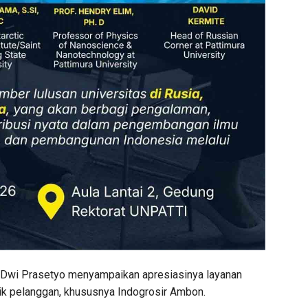
wi Prasetyo menyampaikan apresiasinya layanan
ik pelanggan, khususnya Indogrosir Ambon.