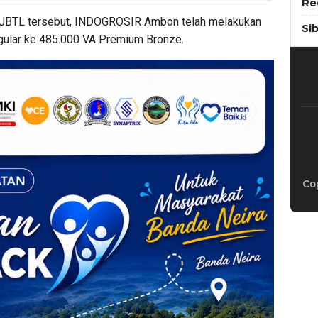
Re
PJBTL tersebut, INDOGROSIR Ambon telah melakukan
Si
gular ke 485.000 VA Premium Bronze.
Cop