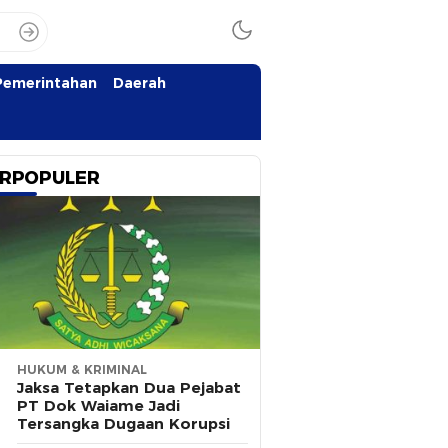
Pemerintahan
Daerah
RPOPULER
HUKUM & KRIMINAL
Jaksa Tetapkan Dua Pejabat
PT Dok Waiame Jadi
Tersangka Dugaan Korupsi