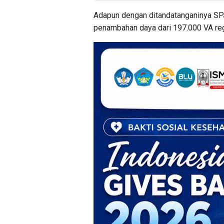
Adapun dengan ditandatanganinya S
penambahan daya dari 197.000 VA re