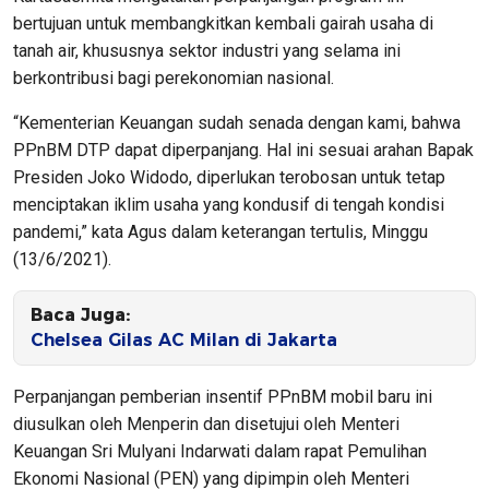
bertujuan untuk membangkitkan kembali gairah usaha di
tanah air, khususnya sektor industri yang selama ini
berkontribusi bagi perekonomian nasional.
“Kementerian Keuangan sudah senada dengan kami, bahwa
PPnBM DTP dapat diperpanjang. Hal ini sesuai arahan Bapak
Presiden Joko Widodo, diperlukan terobosan untuk tetap
menciptakan iklim usaha yang kondusif di tengah kondisi
pandemi,” kata Agus dalam keterangan tertulis, Minggu
(13/6/2021).
Baca Juga:
Chelsea Gilas AC Milan di Jakarta
Perpanjangan pemberian insentif PPnBM mobil baru ini
diusulkan oleh Menperin dan disetujui oleh Menteri
Keuangan Sri Mulyani Indarwati dalam rapat Pemulihan
Ekonomi Nasional (PEN) yang dipimpin oleh Menteri