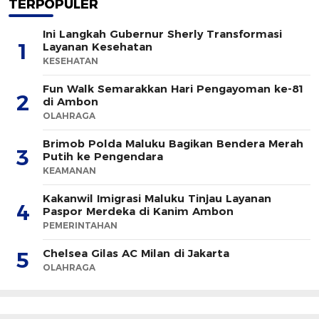
TERPOPULER
Ini Langkah Gubernur Sherly Transformasi
1
Layanan Kesehatan
KESEHATAN
Fun Walk Semarakkan Hari Pengayoman ke-81
2
di Ambon
OLAHRAGA
Brimob Polda Maluku Bagikan Bendera Merah
3
Putih ke Pengendara
KEAMANAN
Kakanwil Imigrasi Maluku Tinjau Layanan
4
Paspor Merdeka di Kanim Ambon
PEMERINTAHAN
Chelsea Gilas AC Milan di Jakarta
5
OLAHRAGA