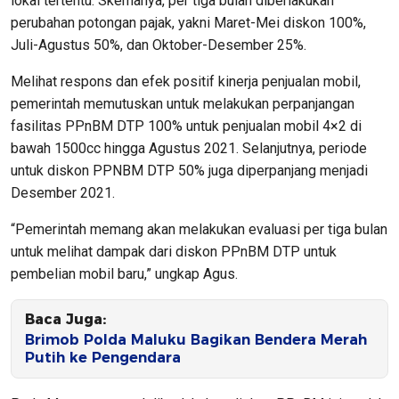
lokal tertentu. Skemanya, per tiga bulan diberlakukan
perubahan potongan pajak, yakni Maret-Mei diskon 100%,
Juli-Agustus 50%, dan Oktober-Desember 25%.
Melihat respons dan efek positif kinerja penjualan mobil,
pemerintah memutuskan untuk melakukan perpanjangan
fasilitas PPnBM DTP 100% untuk penjualan mobil 4×2 di
bawah 1500cc hingga Agustus 2021. Selanjutnya, periode
untuk diskon PPNBM DTP 50% juga diperpanjang menjadi
Desember 2021.
“Pemerintah memang akan melakukan evaluasi per tiga bulan
untuk melihat dampak dari diskon PPnBM DTP untuk
pembelian mobil baru,” ungkap Agus.
Baca Juga:
Brimob Polda Maluku Bagikan Bendera Merah
Putih ke Pengendara