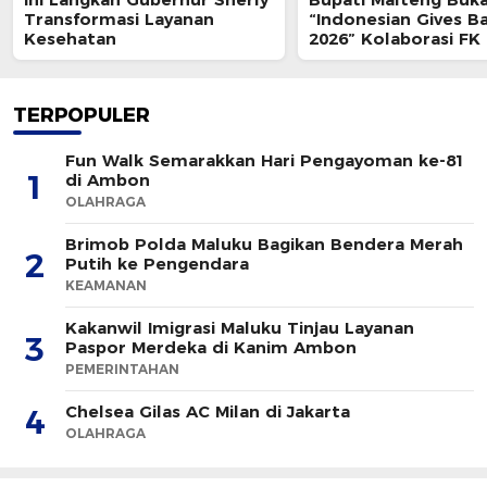
Transformasi Layanan
“Indonesian Gives B
Kesehatan
2026” Kolaborasi FK
& ISMKI di Banda Nei
TERPOPULER
Fun Walk Semarakkan Hari Pengayoman ke-81
1
di Ambon
OLAHRAGA
Brimob Polda Maluku Bagikan Bendera Merah
2
Putih ke Pengendara
KEAMANAN
Kakanwil Imigrasi Maluku Tinjau Layanan
3
Paspor Merdeka di Kanim Ambon
PEMERINTAHAN
Chelsea Gilas AC Milan di Jakarta
4
OLAHRAGA