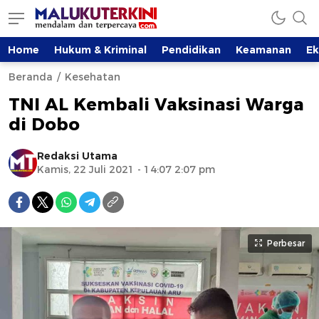
Home
Hukum & Kriminal
Pendidikan
Keamanan
E
Beranda
Kesehatan
TNI AL Kembali Vaksinasi Warga
di Dobo
Redaksi Utama
Kamis, 22 Juli 2021 - 14:07 2:07 pm
Perbesar