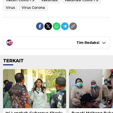
Virus
Virus Corona
Tim Redaksi
TERKAIT
Ini Langkah Gubernur Sherly
Bupati Malteng Buk