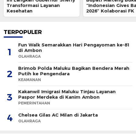
Transformasi Layanan
“Indonesian Gives B
Kesehatan
2026” Kolaborasi FK
& ISMKI di Banda Nei
TERPOPULER
Fun Walk Semarakkan Hari Pengayoman ke-81
1
di Ambon
OLAHRAGA
Brimob Polda Maluku Bagikan Bendera Merah
2
Putih ke Pengendara
KEAMANAN
Kakanwil Imigrasi Maluku Tinjau Layanan
3
Paspor Merdeka di Kanim Ambon
PEMERINTAHAN
Chelsea Gilas AC Milan di Jakarta
4
OLAHRAGA