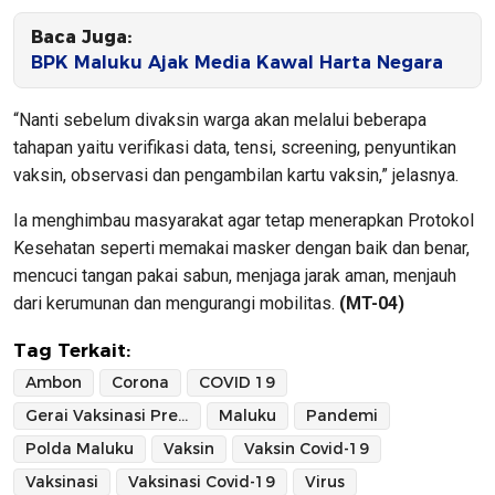
Baca Juga:
BPK Maluku Ajak Media Kawal Harta Negara
“Nanti sebelum divaksin warga akan melalui beberapa
tahapan yaitu verifikasi data, tensi, screening, penyuntikan
vaksin, observasi dan pengambilan kartu vaksin,” jelasnya.
Ia menghimbau masyarakat agar tetap menerapkan Protokol
Kesehatan seperti memakai masker dengan baik dan benar,
mencuci tangan pakai sabun, menjaga jarak aman, menjauh
dari kerumunan dan mengurangi mobilitas.
(MT-04)
Tag Terkait:
Ambon
Corona
COVID 19
Gerai Vaksinasi Presisi Polda Maluku
Maluku
Pandemi
Polda Maluku
Vaksin
Vaksin Covid-19
Vaksinasi
Vaksinasi Covid-19
Virus