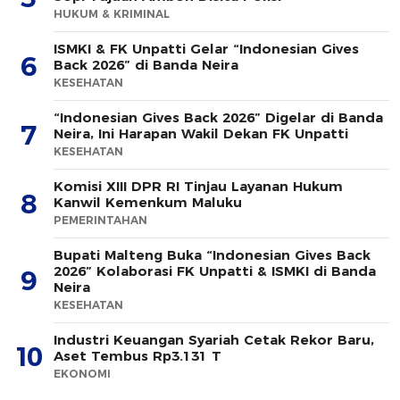
HUKUM & KRIMINAL
ISMKI & FK Unpatti Gelar “Indonesian Gives
6
Back 2026” di Banda Neira
KESEHATAN
“Indonesian Gives Back 2026” Digelar di Banda
7
Neira, Ini Harapan Wakil Dekan FK Unpatti
KESEHATAN
Komisi XIII DPR RI Tinjau Layanan Hukum
8
Kanwil Kemenkum Maluku
PEMERINTAHAN
Bupati Malteng Buka “Indonesian Gives Back
2026” Kolaborasi FK Unpatti & ISMKI di Banda
9
Neira
KESEHATAN
Industri Keuangan Syariah Cetak Rekor Baru,
10
Aset Tembus Rp3.131 T
EKONOMI