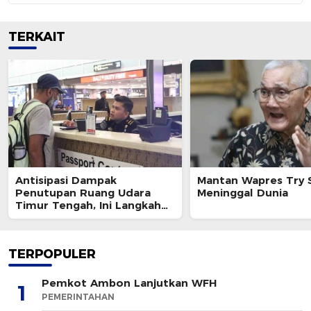
TERKAIT
Antisipasi Dampak
Mantan Wapres Try 
Penutupan Ruang Udara
Meninggal Dunia
Timur Tengah, Ini Langkah
Ditjen Imigrasi
TERPOPULER
Pemkot Ambon Lanjutkan WFH
1
PEMERINTAHAN