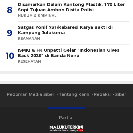
Disamarkan Dalam Kantong Plastik, 170 Liter
8
Sopi Tujuan Ambon Disita Polisi
HUKUM & KRIMINAL
Satgas Yonif 731/Kabaresi Karya Bakti di
9
Kampung Julukoma
KEAMANAN
ISMKI & FK Unpatti Gelar “Indonesian Gives
10
Back 2026” di Banda Neira
KESEHATAN
Pedoman Media Siber
Tentang Kami
Redaksi
Siber
Part of