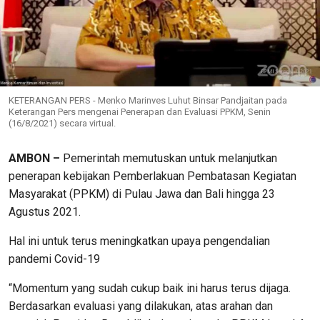
KETERANGAN PERS - Menko Marinves Luhut Binsar Pandjaitan pada
Keterangan Pers mengenai Penerapan dan Evaluasi PPKM, Senin
(16/8/2021) secara virtual.
AMBON –
Pemerintah memutuskan untuk melanjutkan
penerapan kebijakan Pemberlakuan Pembatasan Kegiatan
Masyarakat (PPKM) di Pulau Jawa dan Bali hingga 23
Agustus 2021.
Hal ini untuk terus meningkatkan upaya pengendalian
pandemi Covid-19
“Momentum yang sudah cukup baik ini harus terus dijaga.
Berdasarkan evaluasi yang dilakukan, atas arahan dan