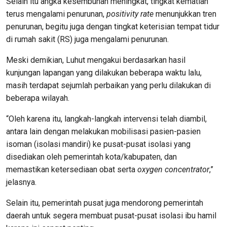
Selain itu angka kesembuhan meningkat, tingkat kematian
terus mengalami penurunan,
positivity rate
menunjukkan tren
penurunan, begitu juga dengan tingkat keterisian tempat tidur
di rumah sakit (RS) juga mengalami penurunan.
Meski demikian, Luhut mengakui berdasarkan hasil
kunjungan lapangan yang dilakukan beberapa waktu lalu,
masih terdapat sejumlah perbaikan yang perlu dilakukan di
beberapa wilayah.
“Oleh karena itu, langkah-langkah intervensi telah diambil,
antara lain dengan melakukan mobilisasi pasien-pasien
isoman (isolasi mandiri) ke pusat-pusat isolasi yang
disediakan oleh pemerintah kota/kabupaten, dan
memastikan ketersediaan obat serta
oxygen concentrator
,”
jelasnya.
Selain itu, pemerintah pusat juga mendorong pemerintah
daerah untuk segera membuat pusat-pusat isolasi ibu hamil