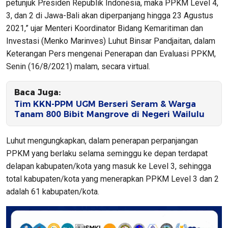
petunjuk Presiden Republik Indonesia, maka PPKM Level 4,
3, dan 2 di Jawa-Bali akan diperpanjang hingga 23 Agustus
2021,” ujar Menteri Koordinator Bidang Kemaritiman dan
Investasi (Menko Marinves) Luhut Binsar Pandjaitan, dalam
Keterangan Pers mengenai Penerapan dan Evaluasi PPKM,
Senin (16/8/2021) malam, secara virtual.
Baca Juga:
Tim KKN-PPM UGM Berseri Seram & Warga
Tanam 800 Bibit Mangrove di Negeri Wailulu
Luhut mengungkapkan, dalam penerapan perpanjangan
PPKM yang berlaku selama seminggu ke depan terdapat
delapan kabupaten/kota yang masuk ke Level 3, sehingga
total kabupaten/kota yang menerapkan PPKM Level 3 dan 2
adalah 61 kabupaten/kota.