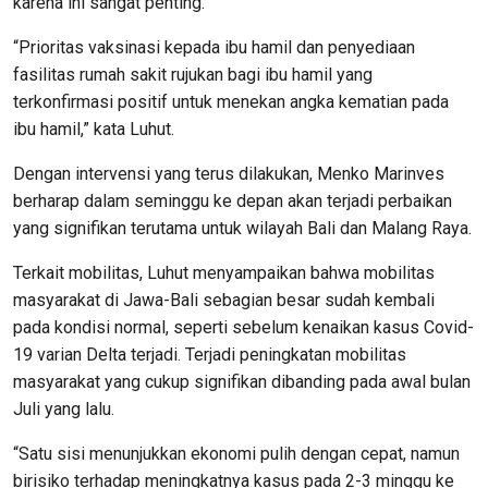
karena ini sangat penting.
“Prioritas vaksinasi kepada ibu hamil dan penyediaan
fasilitas rumah sakit rujukan bagi ibu hamil yang
terkonfirmasi positif untuk menekan angka kematian pada
ibu hamil,” kata Luhut.
Dengan intervensi yang terus dilakukan, Menko Marinves
berharap dalam seminggu ke depan akan terjadi perbaikan
yang signifikan terutama untuk wilayah Bali dan Malang Raya.
Terkait mobilitas, Luhut menyampaikan bahwa mobilitas
masyarakat di Jawa-Bali sebagian besar sudah kembali
pada kondisi normal, seperti sebelum kenaikan kasus Covid-
19 varian Delta terjadi. Terjadi peningkatan mobilitas
masyarakat yang cukup signifikan dibanding pada awal bulan
Juli yang lalu.
“Satu sisi menunjukkan ekonomi pulih dengan cepat, namun
birisiko terhadap meningkatnya kasus pada 2-3 minggu ke