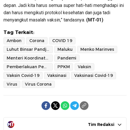
depan. Jadi kita harus semua super hati-hati menghadapi ini
dan harus mengikuti protokol kesehatan dan juga tadi
menyangkut masalah vaksin,” tandasnya.
(MT-01)
Tag Terkait:
Ambon
Corona
COVID 19
Luhut Binsar Pandjaitan
Maluku
Menko Marinves
Menteri Koordinator Bidang Kemaritiman dan Investasi
Pandemi
Pemberlakuan Pembatasan Kegiatan Masyarakat
PPKM
Vaksin
Vaksin Covid-19
Vaksinasi
Vaksinasi Covid-19
Virus
Virus Corona
Tim Redaksi