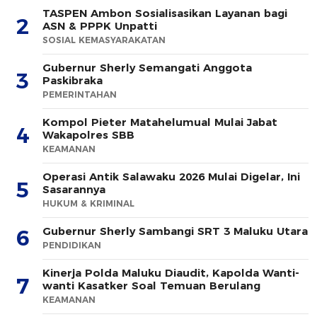
TASPEN Ambon Sosialisasikan Layanan bagi
2
ASN & PPPK Unpatti
SOSIAL KEMASYARAKATAN
Gubernur Sherly Semangati Anggota
3
Paskibraka
PEMERINTAHAN
Kompol Pieter Matahelumual Mulai Jabat
4
Wakapolres SBB
KEAMANAN
Operasi Antik Salawaku 2026 Mulai Digelar, Ini
5
Sasarannya
HUKUM & KRIMINAL
Gubernur Sherly Sambangi SRT 3 Maluku Utara
6
PENDIDIKAN
Kinerja Polda Maluku Diaudit, Kapolda Wanti-
7
wanti Kasatker Soal Temuan Berulang
KEAMANAN