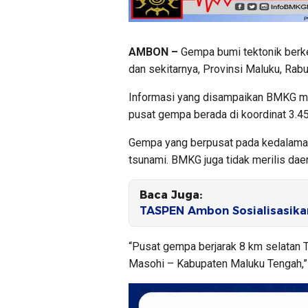
AMBON –
Gempa bumi tektonik berke
dan sekitarnya, Provinsi Maluku, Rab
Informasi yang disampaikan BMKG m
pusat gempa berada di koordinat 3.45
Gempa yang berpusat pada kedalaman
tsunami. BMKG juga tidak merilis da
Baca Juga:
TASPEN Ambon Sosialisasika
“Pusat gempa berjarak 8 km selatan 
Masohi – Kabupaten Maluku Tengah,”