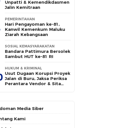
Unpatti & Kemendikdasmen
Jalin Kemitraan
PEMERINTAHAN
Hari Pengayoman ke-81,
Kanwil Kemenkum Maluku
Ziarah Kebangsaan
SOSIAL KEMASYARAKATAN
Bandara Pattimura Bersolek
Sambut HUT ke-81 RI
HUKUM & KRIMINAL
Usut Dugaan Korupsi Proyek
0
Jalan di Buru, Jaksa Periksa
Perantara Vendor & Sita
Rp100 Juta
doman Media Siber
ntang Kami