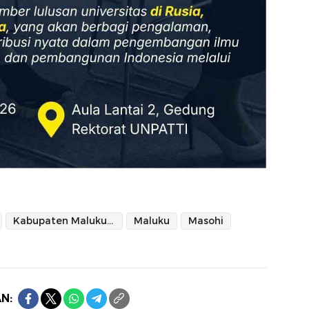
Kabupaten Maluku Tengah
Maluku
Masohi
N: