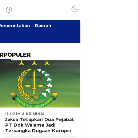
Pemerintahan
Daerah
RPOPULER
HUKUM & KRIMINAL
Jaksa Tetapkan Dua Pejabat
PT Dok Waiame Jadi
Tersangka Dugaan Korupsi