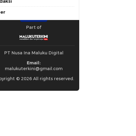
daksi
ber
Part of
PT Nusa Ina Maluku Digital
Email:
malukuterkini@gmail.com
yright © 2026 All rights reserved.