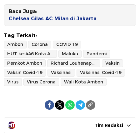
Baca Juga:
Chelsea Gilas AC Milan di Jakarta
Tag Terkait:
Ambon
Corona
COVID 19
HUT ke-446 Kota Ambon
Maluku
Pandemi
Pemkot Ambon
Richard Louhenapessy
Vaksin
Vaksin Covid-19
Vaksinasi
Vaksinasi Covid-19
Virus
Virus Corona
Wali Kota Ambon
Tim Redaksi