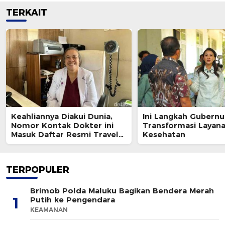
TERKAIT
Keahliannya Diakui Dunia,
Ini Langkah Gubernu
Nomor Kontak Dokter ini
Transformasi Layan
Masuk Daftar Resmi Travel
Kesehatan
Agent Eropa
TERPOPULER
Brimob Polda Maluku Bagikan Bendera Merah
1
Putih ke Pengendara
KEAMANAN