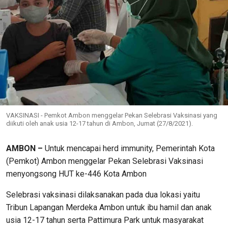
VAKSINASI - Pemkot Ambon menggelar Pekan Selebrasi Vaksinasi yang
diikuti oleh anak usia 12-17 tahun di Ambon, Jumat (27/8/2021).
AMBON –
Untuk mencapai herd immunity, Pemerintah Kota
(Pemkot) Ambon menggelar Pekan Selebrasi Vaksinasi
menyongsong HUT ke-446 Kota Ambon
Selebrasi vaksinasi dilaksanakan pada dua lokasi yaitu
Tribun Lapangan Merdeka Ambon untuk ibu hamil dan anak
usia 12-17 tahun serta Pattimura Park untuk masyarakat