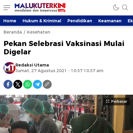
Home
Hukum & Kriminal
Pendidikan
Keamanan
E
Beranda
Kesehatan
Pekan Selebrasi Vaksinasi Mulai
Digelar
Redaksi Utama
Jumat, 27 Agustus 2021 - 10:37 10:37 am
Perbesar