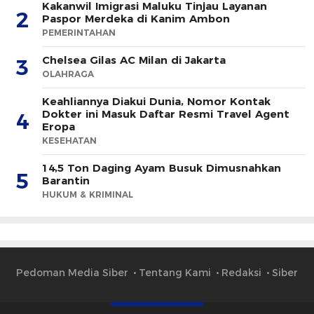
Kakanwil Imigrasi Maluku Tinjau Layanan
2
Paspor Merdeka di Kanim Ambon
PEMERINTAHAN
Chelsea Gilas AC Milan di Jakarta
3
OLAHRAGA
Keahliannya Diakui Dunia, Nomor Kontak
Dokter ini Masuk Daftar Resmi Travel Agent
4
Eropa
KESEHATAN
14,5 Ton Daging Ayam Busuk Dimusnahkan
5
Barantin
HUKUM & KRIMINAL
Pedoman Media Siber
Tentang Kami
Redaksi
Siber