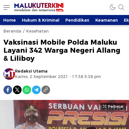
Home
Hukum & Kriminal
Pendidikan
Keamanan
E
Beranda
Kesehatan
Vaksinasi Mobile Polda Maluku
Layani 342 Warga Negeri Allang
& Liliboy
Redaksi Utama
Kamis, 2 September 2021 - 17:38 5:38 pm
Perbesar