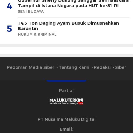
Gubernur Sherly Dukung Sanggar Seni Baskara
4
Tampil di Istana Negara pada HUT ke-81 RI
SENI BUDAYA
14,5 Ton Daging Ayam Busuk Dimusnahkan
5
Barantin
HUKUM & KRIMINAL
Pedoman Media Siber
Tentang Kami
Redaksi
Siber
Part of
PT Nusa Ina Maluku Digital
Email: