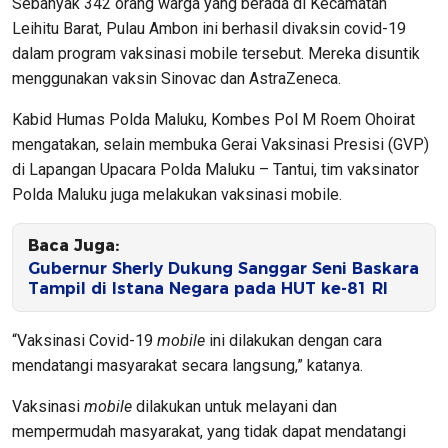
Sebanyak 342 orang warga yang berada di Kecamatan
Leihitu Barat, Pulau Ambon ini berhasil divaksin covid-19
dalam program vaksinasi mobile tersebut. Mereka disuntik
menggunakan vaksin Sinovac dan AstraZeneca.
Kabid Humas Polda Maluku, Kombes Pol M Roem Ohoirat
mengatakan, selain membuka Gerai Vaksinasi Presisi (GVP)
di Lapangan Upacara Polda Maluku – Tantui, tim vaksinator
Polda Maluku juga melakukan vaksinasi mobile.
Baca Juga:
Gubernur Sherly Dukung Sanggar Seni Baskara
Tampil di Istana Negara pada HUT ke-81 RI
“Vaksinasi Covid-19
mobile
ini dilakukan dengan cara
mendatangi masyarakat secara langsung,” katanya.
Vaksinasi
mobile
dilakukan untuk melayani dan
mempermudah masyarakat, yang tidak dapat mendatangi