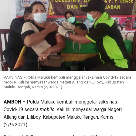
VAKSINASI - Polda Maluku kembali menggelar vaksinasi Covid-19 secara
mobile. Kali ini menyasar warga Negeri Allang dan Liliboy, Kabupaten
Maluku Tengah, Kamis (2/9/2021).
AMBON –
Polda Maluku kembali menggelar vaksinasi
Covid-19 secara
mobile
. Kali ini menyasar warga Negeri
Allang dan Liliboy, Kabupaten Maluku Tengah, Kamis
(2/9/2021).