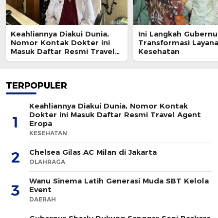
Keahliannya Diakui Dunia,
Ini Langkah Gubernu
Nomor Kontak Dokter ini
Transformasi Layan
Masuk Daftar Resmi Travel
Kesehatan
Agent Eropa
TERPOPULER
Keahliannya Diakui Dunia, Nomor Kontak
Dokter ini Masuk Daftar Resmi Travel Agent
1
Eropa
KESEHATAN
Chelsea Gilas AC Milan di Jakarta
2
OLAHRAGA
Wanu Sinema Latih Generasi Muda SBT Kelola
3
Event
DAERAH