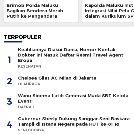
Brimob Polda Maluku
Kapolda Maluku Inst
Bagikan Bendera Merah
Integrasi Nilai Pela
Putih ke Pengendara
dalam Kurikulum S
TERPOPULER
Keahliannya Diakui Dunia, Nomor Kontak
Dokter ini Masuk Daftar Resmi Travel Agent
1
Eropa
KESEHATAN
Chelsea Gilas AC Milan di Jakarta
2
OLAHRAGA
Wanu Sinema Latih Generasi Muda SBT Kelola
3
Event
DAERAH
Gubernur Sherly Dukung Sanggar Seni Baskara
4
Tampil di Istana Negara pada HUT ke-81 RI
SENI BUDAYA