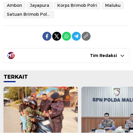
Ambon
Jayapura
Korps Brimob Polri
Maluku
Satuan Brimob Polda Maluku
Tim Redaksi
TERKAIT