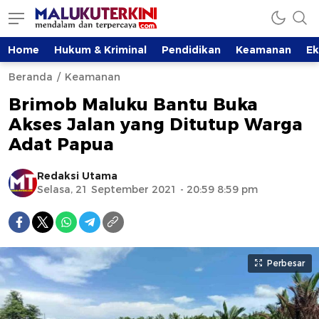
Home
Hukum & Kriminal
Pendidikan
Keamanan
E
Beranda
Keamanan
Brimob Maluku Bantu Buka
Akses Jalan yang Ditutup Warga
Adat Papua
Redaksi Utama
Selasa, 21 September 2021 - 20:59 8:59 pm
Perbesar